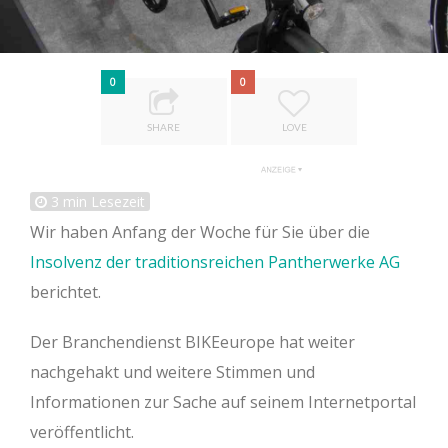
0
0
SHARE
LOVE
3
min Lesezeit
Wir haben Anfang der Woche für Sie über die
Insolvenz der traditionsreichen Pantherwerke AG
berichtet.
Der Branchendienst BIKEeurope hat weiter
nachgehakt und weitere Stimmen und
Informationen zur Sache auf seinem Internetportal
veröffentlicht.