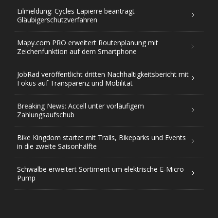
Eilmeldung: Cycles Lapierre beantragt
Gläubigerschutzverfahren
Mapy.com PRO erweitert Routenplanung mit
Zeichenfunktion auf dem Smartphone
JobRad veröffentlicht dritten Nachhaltigkeitsbericht mit
Fokus auf Transparenz und Mobilität
Breaking News: Accell unter vorläufigem
Zahlungsaufschub
Bike Kingdom startet mit Trails, Bikeparks und Events
in die zweite Saisonhälfte
Schwalbe erweitert Sortiment um elektrische E-Micro
Pump