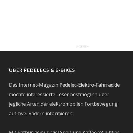
ÜBER PEDELECS & E-BIKES
Das Internet-Magazin
Pedelec-Elektro-Fahrrad.de
möchte interessierte Leser bestmöglich über
jegliche Arten der elektromobilen Fortbewegung
auf zwei Rädern informieren.
Mit Enthusiasmus, viel Spaß und Kaffee ;o) gibt es