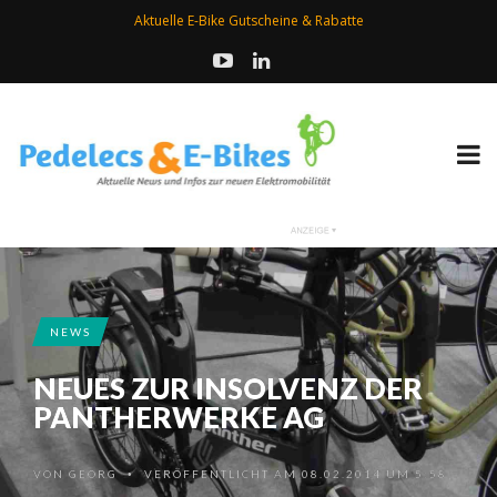
Aktuelle E-Bike Gutscheine & Rabatte
NEWS
NEUES ZUR INSOLVENZ DER
PANTHERWERKE AG
VON
GEORG
VERÖFFENTLICHT AM 08.02.2014 UM 5:58
•