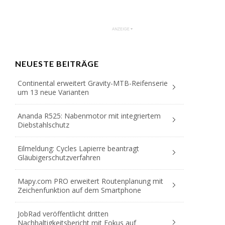
NEUESTE BEITRÄGE
Continental erweitert Gravity-MTB-Reifenserie
um 13 neue Varianten
Ananda R525: Nabenmotor mit integriertem
Diebstahlschutz
Eilmeldung: Cycles Lapierre beantragt
Gläubigerschutzverfahren
Mapy.com PRO erweitert Routenplanung mit
Zeichenfunktion auf dem Smartphone
JobRad veröffentlicht dritten
Nachhaltigkeitsbericht mit Fokus auf