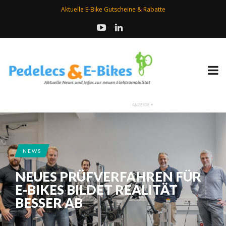
Aktuelle E-Bike Gutscheine & Rabatte
NEWS
NEUES PRÜFVERFAHREN FÜR
E-BIKES BILDET REALITÄT
BESSER AB