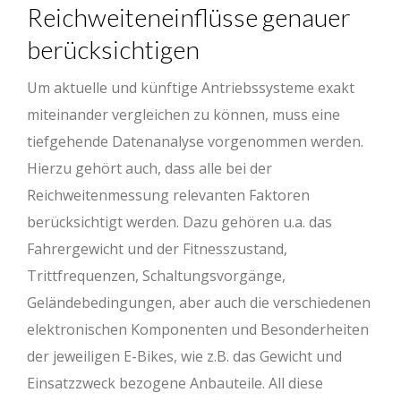
Reichweiteneinflüsse genauer
berücksichtigen
Um aktuelle und künftige Antriebssysteme exakt
miteinander vergleichen zu können, muss eine
tiefgehende Datenanalyse vorgenommen werden.
Hierzu gehört auch, dass alle bei der
Reichweitenmessung relevanten Faktoren
berücksichtigt werden. Dazu gehören u.a. das
Fahrergewicht und der Fitnesszustand,
Trittfrequenzen, Schaltungsvorgänge,
Geländebedingungen, aber auch die verschiedenen
elektronischen Komponenten und Besonderheiten
der jeweiligen E-Bikes, wie z.B. das Gewicht und
Einsatzzweck bezogene Anbauteile. All diese