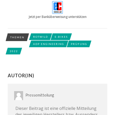
Jetzt per Banküberweisung unterstützen
ROTWILD
E-BIKES
THEMEN
ADP ENGINEERING
PRÜFUNG
2022
AUTOR(IN)
Pressemitteilung
Dieser Beitrag ist eine offizielle Mitteilung
des jeweiligen Herstellers bzw. Aussenders.