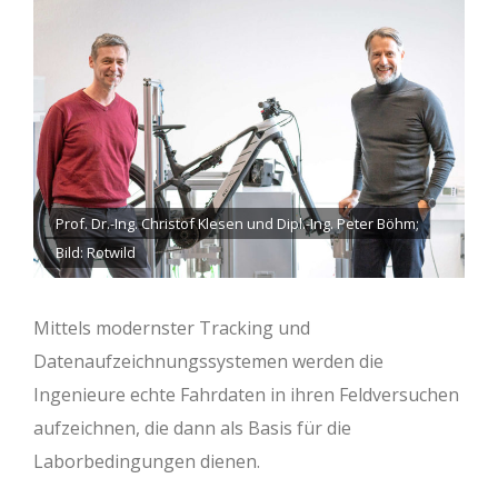
Prof. Dr.-Ing. Christof Klesen und Dipl.-Ing. Peter Böhm;
Bild: Rotwild
Mittels modernster Tracking und
Datenaufzeichnungssystemen werden die
Ingenieure echte Fahrdaten in ihren Feldversuchen
aufzeichnen, die dann als Basis für die
Laborbedingungen dienen.