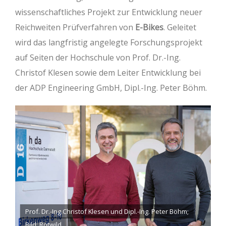
wissenschaftliches Projekt zur Entwicklung neuer
Reichweiten Prüfverfahren von
E-Bikes
. Geleitet
wird das langfristig angelegte Forschungsprojekt
auf Seiten der Hochschule von Prof. Dr.-Ing.
Christof Klesen sowie dem Leiter Entwicklung bei
der ADP Engineering GmbH, Dipl.-Ing. Peter Böhm.
Prof. Dr.-Ing.Christof Klesen und Dipl.-Ing. Peter Böhm;
Bild: Rotwild