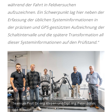
während der Fahrt in Feldversuchen
aufzuzeichnen. Ein Schwerpunkt lag hier neben der
Erfassung der üblichen Systeminformationen in
der präzisen und GPS-gestützten Aufzeichnung der
Schaltintervalle und die spätere Transformation all
dieser Systeminformationen auf den Prüfstand.“
Team um Prof. Dr.-Ing. Klesen und Dipl.-Ing. Peter Böhm;
Bild: Rotwild