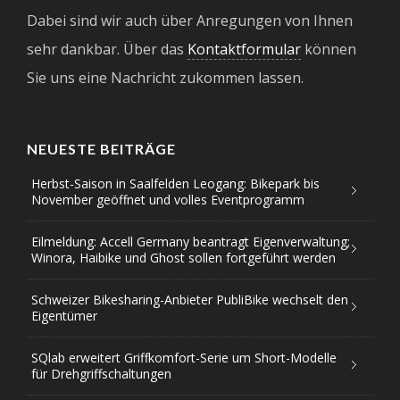
Dabei sind wir auch über Anregungen von Ihnen
sehr dankbar. Über das
Kontaktformular
können
Sie uns eine Nachricht zukommen lassen.
NEUESTE BEITRÄGE
Herbst-Saison in Saalfelden Leogang: Bikepark bis
November geöffnet und volles Eventprogramm
Eilmeldung: Accell Germany beantragt Eigenverwaltung;
Winora, Haibike und Ghost sollen fortgeführt werden
Schweizer Bikesharing-Anbieter PubliBike wechselt den
Eigentümer
SQlab erweitert Griffkomfort-Serie um Short-Modelle
für Drehgriffschaltungen