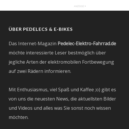
ÜBER PEDELECS & E-BIKES
Das Internet-Magazin
Pedelec-Elektro-Fahrrad.de
möchte interessierte Leser bestmöglich über
jegliche Arten der elektromobilen Fortbewegung
auf zwei Rädern informieren.
Mit Enthusiasmus, viel Spaß und Kaffee ;o) gibt es
von uns die neuesten News, die aktuellsten Bilder
und Videos und alles was Sie sonst noch wissen
möchten.