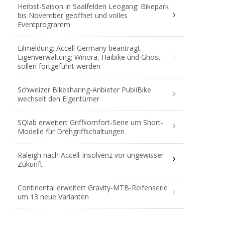
Herbst-Saison in Saalfelden Leogang: Bikepark
bis November geöffnet und volles
Eventprogramm
Eilmeldung: Accell Germany beantragt
Eigenverwaltung; Winora, Haibike und Ghost
sollen fortgeführt werden
Schweizer Bikesharing-Anbieter PubliBike
wechselt den Eigentümer
SQlab erweitert Griffkomfort-Serie um Short-
Modelle für Drehgriffschaltungen
Raleigh nach Accell-Insolvenz vor ungewisser
Zukunft
Continental erweitert Gravity-MTB-Reifenserie
um 13 neue Varianten