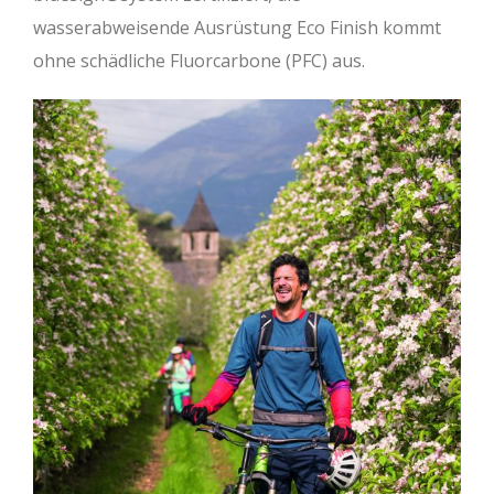
wasserabweisende Ausrüstung Eco Finish kommt
ohne schädliche Fluorcarbone (PFC) aus.