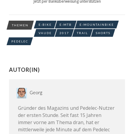
Jetzt per Banküberweisung unterstützen
E-BIKE
E-MTB
E-MOUNTAINBIKE
THEMEN
VAUDE
2017
TRAIL
SHORTS
PEDELEC
AUTOR(IN)
Georg
Gründer des Magazins und Pedelec-Nutzer
der ersten Stunde. Seit fast 15 Jahren
immer vorne am Thema dran, hat er
mittlerweile jede Minute auf dem Pedelec