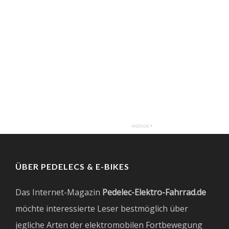
ÜBER PEDELECS & E-BIKES
Das Internet-Magazin
Pedelec-Elektro-Fahrrad.de
möchte interessierte Leser bestmöglich über
jegliche Arten der elektromobilen Fortbewegung