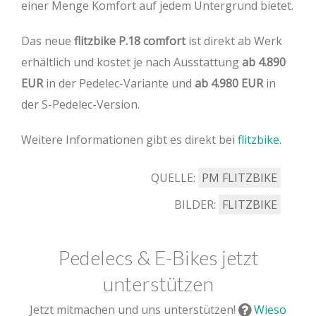
einer Menge Komfort auf jedem Untergrund bietet.
Das neue
flitzbike P.18 comfort
ist direkt ab Werk
erhältlich und kostet je nach Ausstattung
ab 4.890
EUR
in der Pedelec-Variante und
ab 4.980 EUR
in
der S-Pedelec-Version.
Weitere Informationen gibt es direkt bei
flitzbike
.
QUELLE:
PM FLITZBIKE
BILDER:
FLITZBIKE
Pedelecs & E-Bikes jetzt
unterstützen
Jetzt mitmachen und uns unterstützen!
Wieso