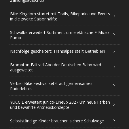
Zahlungsaufschub
Bike Kingdom startet mit Trails, Bikeparks und Events
in die zweite Saisonhälfte
Schwalbe erweitert Sortiment um elektrische E-Micro
Pump
Nachfolge gescheitert: Transalpes stellt Betrieb ein
Brompton-Faltrad-Abo der Deutschen Bahn wird
ausgeweitet
Verbier Bike Festival setzt auf gemeinsames
Raderlebnis
YUCCIE erweitert Junico-Lineup 2027 um neue Farben
und bewährte Antriebskonzepte
Selbstständige Kinder brauchen sichere Schulwege