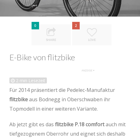
0
2
SHARE
LOVE
E-Bike von flitzbike
2
min Lesezeit
Für 2014 präsentiert die Pedelec-Manufaktur
flitzbike
aus Bodnegg in Oberschwaben ihr
Topmodell in einer weiteren Variante.
Ab jetzt gibt es das
flitzbike P.18 comfort
auch mit
tiefgezogenem Oberrohr und eignet sich deshalb