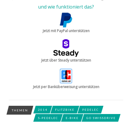
und wie funktioniert das?
Jetzt mit PayPal unterstützen
Jetzt über Steady unterstützen
Jetzt per Banküberweisung unterstützen
2014
FLITZBIKE
PEDELEC
THEMEN
S-PEDELEC
E-BIKE
GO SWISSDRIVE