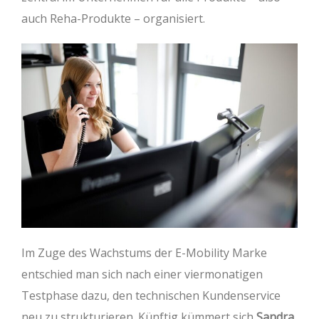
auch Reha-Produkte – organisiert.
Im Zuge des Wachstums der E-Mobility Marke
entschied man sich nach einer viermonatigen
Testphase dazu, den technischen Kundenservice
neu zu strukturieren. Künftig kümmert sich
Sandra