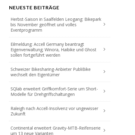
NEUESTE BEITRÄGE
Herbst-Saison in Saalfelden Leogang: Bikepark
bis November geöffnet und volles
Eventprogramm
Eilmeldung: Accell Germany beantragt
Eigenverwaltung; Winora, Haibike und Ghost
sollen fortgeführt werden
Schweizer Bikesharing-Anbieter PubliBike
wechselt den Eigentümer
SQlab erweitert Griffkomfort-Serie um Short-
Modelle für Drehgriffschaltungen
Raleigh nach Accell-Insolvenz vor ungewisser
Zukunft
Continental erweitert Gravity-MTB-Reifenserie
um 13 neue Varianten