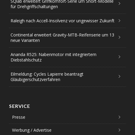
SQlab erweitert Griffkomfort-Serie um Short-Modelle
für Drehgriffschaltungen
Raleigh nach Accell-Insolvenz vor ungewisser Zukunft
Continental erweitert Gravity-MTB-Reifenserie um 13
neue Varianten
Ananda R525: Nabenmotor mit integriertem
Diebstahlschutz
Eilmeldung: Cycles Lapierre beantragt
Gläubigerschutzverfahren
SERVICE
Presse
Werbung / Advertise