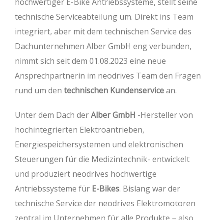
hochwertiger E-Bike Antriebssysteme, stellt seine
technische Serviceabteilung um. Direkt ins Team
integriert, aber mit dem technischen Service des
Dachunternehmen Alber GmbH eng verbunden,
nimmt sich seit dem 01.08.2023 eine neue
Ansprechpartnerin im neodrives Team den Fragen
rund um den
technischen Kundenservice
an.
Unter dem Dach der
Alber GmbH
-Hersteller von
hochintegrierten Elektroantrieben,
Energiespeichersystemen und elektronischen
Steuerungen für die Medizintechnik- entwickelt
und produziert neodrives hochwertige
Antriebssysteme für
E-Bikes
. Bislang war der
technische Service der neodrives Elektromotoren
zentral im Unternehmen für alle Produkte – also