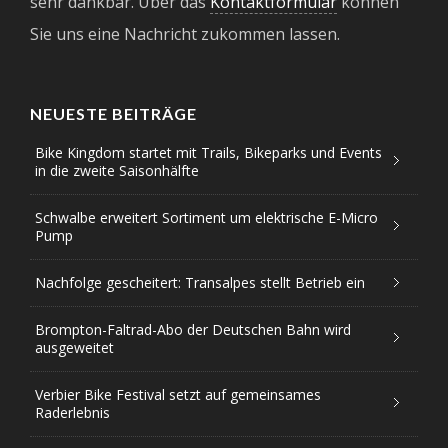
sehr dankbar. Über das
Kontaktformular
können
Sie uns eine Nachricht zukommen lassen.
NEUESTE BEITRÄGE
Bike Kingdom startet mit Trails, Bikeparks und Events
in die zweite Saisonhälfte
Schwalbe erweitert Sortiment um elektrische E-Micro
Pump
Nachfolge gescheitert: Transalpes stellt Betrieb ein
Brompton-Faltrad-Abo der Deutschen Bahn wird
ausgeweitet
Verbier Bike Festival setzt auf gemeinsames
Raderlebnis