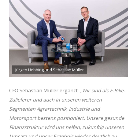
Jürgen Uebbing und Sebastian Müller
CFO Sebastian Müller ergänzt: „
Wir sind als E-Bike-
Zulieferer und auch in unseren weiteren
Segmenten Agrartechnik, Industrie und
Motorsport bestens positioniert. Unsere gesunde
Finanzstruktur wird uns helfen, zukünftig unseren
Umsatz und unser Ergebnis wieder deutlich zu