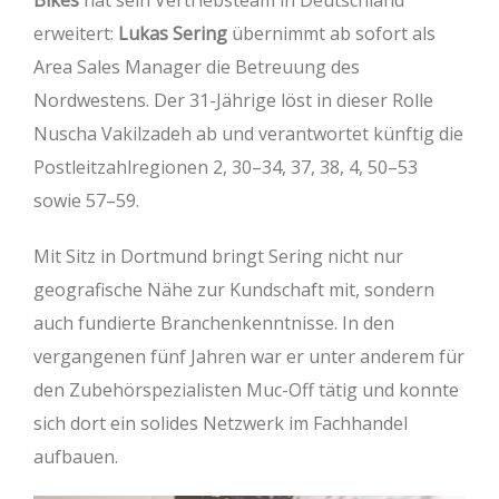
Bikes
hat sein Vertriebsteam in Deutschland
erweitert:
Lukas Sering
übernimmt ab sofort als
Area Sales Manager die Betreuung des
Nordwestens. Der 31-Jährige löst in dieser Rolle
Nuscha Vakilzadeh ab und verantwortet künftig die
Postleitzahlregionen 2, 30–34, 37, 38, 4, 50–53
sowie 57–59.
Mit Sitz in Dortmund bringt Sering nicht nur
geografische Nähe zur Kundschaft mit, sondern
auch fundierte Branchenkenntnisse. In den
vergangenen fünf Jahren war er unter anderem für
den Zubehörspezialisten Muc-Off tätig und konnte
sich dort ein solides Netzwerk im Fachhandel
aufbauen.