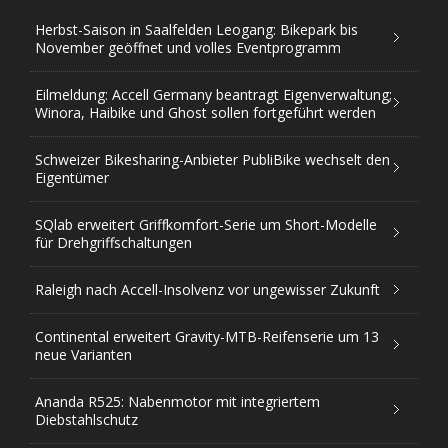
Herbst-Saison in Saalfelden Leogang: Bikepark bis
November geöffnet und volles Eventprogramm
Eilmeldung: Accell Germany beantragt Eigenverwaltung;
Winora, Haibike und Ghost sollen fortgeführt werden
Schweizer Bikesharing-Anbieter PubliBike wechselt den
Eigentümer
SQlab erweitert Griffkomfort-Serie um Short-Modelle
für Drehgriffschaltungen
Raleigh nach Accell-Insolvenz vor ungewisser Zukunft
Continental erweitert Gravity-MTB-Reifenserie um 13
neue Varianten
Ananda R525: Nabenmotor mit integriertem
Diebstahlschutz