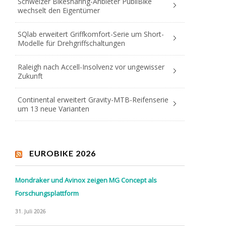
Schweizer Bikesharing-Anbieter PubliBike
wechselt den Eigentümer
SQlab erweitert Griffkomfort-Serie um Short-
Modelle für Drehgriffschaltungen
Raleigh nach Accell-Insolvenz vor ungewisser
Zukunft
Continental erweitert Gravity-MTB-Reifenserie
um 13 neue Varianten
EUROBIKE 2026
Mondraker und Avinox zeigen MG Concept als
Forschungsplattform
31. Juli 2026