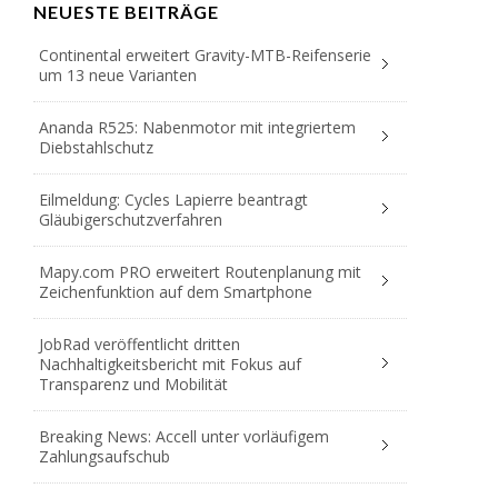
NEUESTE BEITRÄGE
Continental erweitert Gravity-MTB-Reifenserie
um 13 neue Varianten
Ananda R525: Nabenmotor mit integriertem
Diebstahlschutz
Eilmeldung: Cycles Lapierre beantragt
Gläubigerschutzverfahren
Mapy.com PRO erweitert Routenplanung mit
Zeichenfunktion auf dem Smartphone
JobRad veröffentlicht dritten
Nachhaltigkeitsbericht mit Fokus auf
Transparenz und Mobilität
Breaking News: Accell unter vorläufigem
Zahlungsaufschub