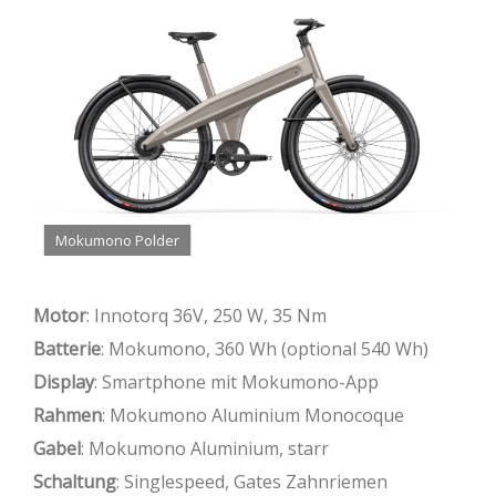
Mokumono Polder
Motor
: Innotorq 36V, 250 W, 35 Nm
Batterie
: Mokumono, 360 Wh (optional 540 Wh)
Display
: Smartphone mit Mokumono-App
Rahmen
: Mokumono Aluminium Monocoque
Gabel
: Mokumono Aluminium, starr
Schaltung
: Singlespeed, Gates Zahnriemen