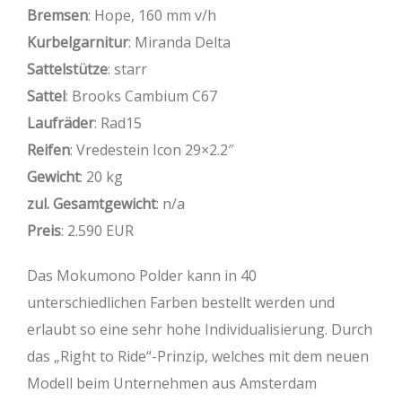
Bremsen
: Hope, 160 mm v/h
Kurbelgarnitur
: Miranda Delta
Sattelstütze
: starr
Sattel
: Brooks Cambium C67
Laufräder
: Rad15
Reifen
: Vredestein Icon 29×2.2″
Gewicht
: 20 kg
zul. Gesamtgewicht
: n/a
Preis
: 2.590 EUR
Das Mokumono Polder kann in 40
unterschiedlichen Farben bestellt werden und
erlaubt so eine sehr hohe Individualisierung. Durch
das „Right to Ride“-Prinzip, welches mit dem neuen
Modell beim Unternehmen aus Amsterdam