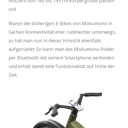
Nutzern von 165 bis 195 cm Körpergröße passen
soll.
Waren die bisherigen E-Bikes von Mokumono in
Sachen Konnektivität eher rudimentär unterwegs,
so hat man nun in dieser Hinsicht ebenfalls
aufgerüstet. So kann man das Mokumono Polder
per Bluetooth mit seinem Smartphone verbinden
und erhält damit eine Funktionalität auf Höhe der
Zeit.