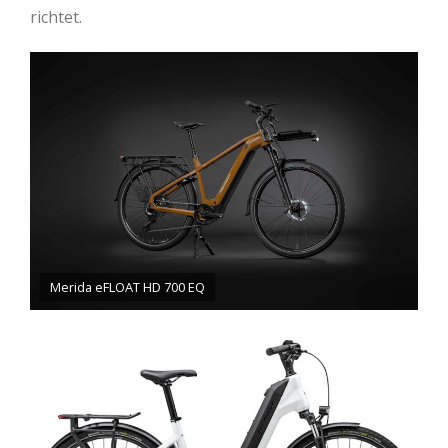
richtet.
Merida eFLOAT HD 700 EQ