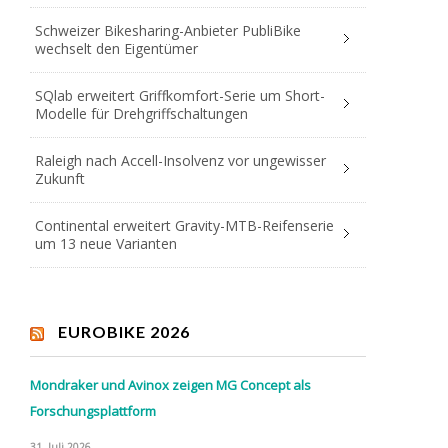
Schweizer Bikesharing-Anbieter PubliBike
wechselt den Eigentümer
SQlab erweitert Griffkomfort-Serie um Short-
Modelle für Drehgriffschaltungen
Raleigh nach Accell-Insolvenz vor ungewisser
Zukunft
Continental erweitert Gravity-MTB-Reifenserie
um 13 neue Varianten
EUROBIKE 2026
Mondraker und Avinox zeigen MG Concept als
Forschungsplattform
31. Juli 2026