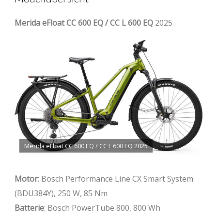
Merida eFloat CC 600 EQ / CC L 600 EQ
2025
Merida eFloat CC 600 EQ / CC L 600 EQ 2025
Motor
: Bosch Performance Line CX Smart System
(BDU384Y), 250 W, 85 Nm
Batterie
: Bosch PowerTube 800, 800 Wh