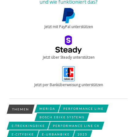
und wie funktioniert das?
Jetzt mit PayPal unterstützen
Jetzt über Steady unterstützen
Jetzt per Banküberweisung unterstützen
MERIDA
PERFORMANCE LINE
THEMEN
BOSCH EBIKE SYSTEMS
E-TREKKINGBIKE
PERFORMANCE LINE CX
E-CITYBIKE
E-URBANBIKE
2025