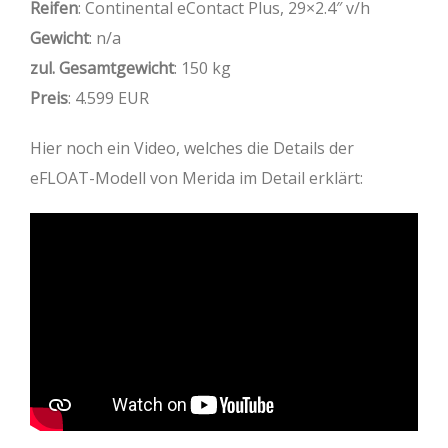
Reifen
: Continental eContact Plus, 29×2.4″ v/h
Gewicht
: n/a
zul. Gesamtgewicht
: 150 kg
Preis
: 4.599 EUR
Hier noch ein Video, welches die Details der
eFLOAT-Modell von Merida im Detail erklärt: