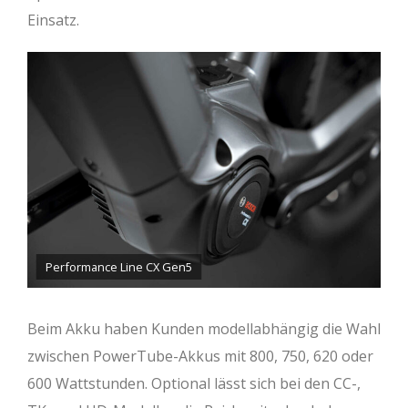
Einsatz.
Performance Line CX Gen5
Beim Akku haben Kunden modellabhängig die Wahl
zwischen PowerTube-Akkus mit 800, 750, 620 oder
600 Wattstunden. Optional lässt sich bei den CC-,