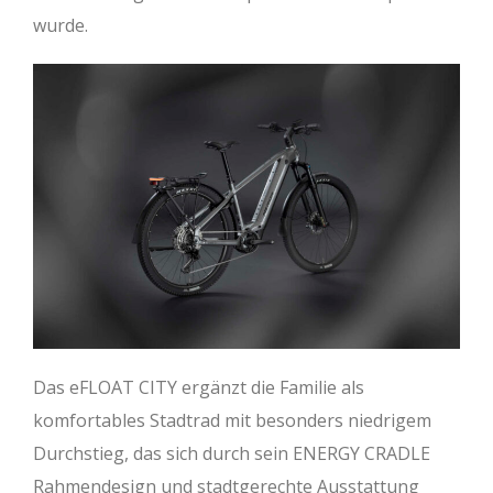
wurde.
Das eFLOAT CITY ergänzt die Familie als
komfortables Stadtrad mit besonders niedrigem
Durchstieg, das sich durch sein ENERGY CRADLE
Rahmendesign und stadtgerechte Ausstattung