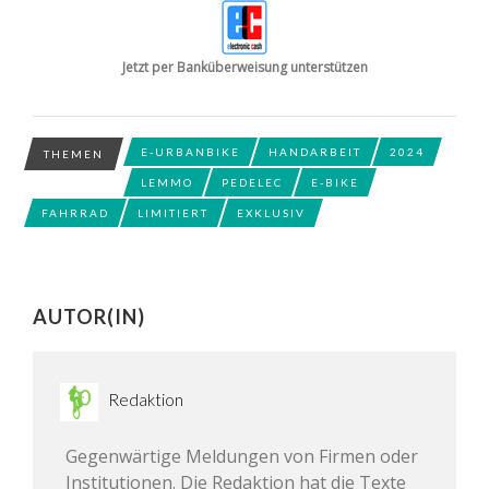
Jetzt per Banküberweisung unterstützen
E-URBANBIKE
HANDARBEIT
2024
THEMEN
LEMMO
PEDELEC
E-BIKE
FAHRRAD
LIMITIERT
EXKLUSIV
AUTOR(IN)
Redaktion
Gegenwärtige Meldungen von Firmen oder
Institutionen. Die Redaktion hat die Texte