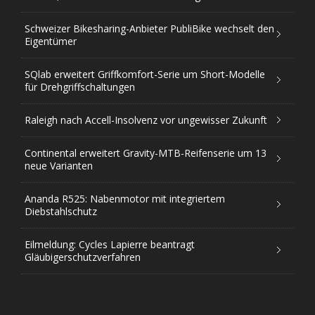
Schweizer Bikesharing-Anbieter PubliBike wechselt den
Eigentümer
SQlab erweitert Griffkomfort-Serie um Short-Modelle
für Drehgriffschaltungen
Raleigh nach Accell-Insolvenz vor ungewisser Zukunft
Continental erweitert Gravity-MTB-Reifenserie um 13
neue Varianten
Ananda R525: Nabenmotor mit integriertem
Diebstahlschutz
Eilmeldung: Cycles Lapierre beantragt
Gläubigerschutzverfahren