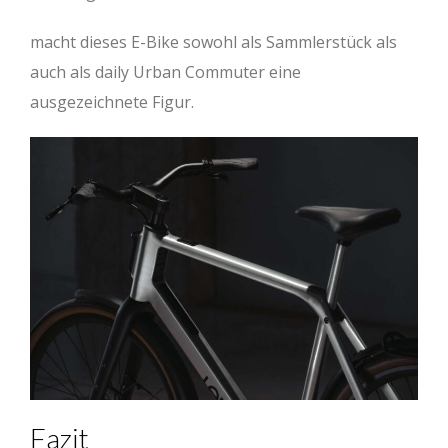
macht dieses E-Bike sowohl als Sammlerstück als
auch als daily Urban Commuter eine
ausgezeichnete Figur.
Fazit