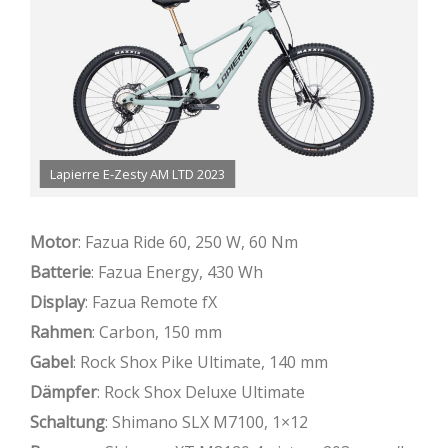
Lapierre E-Zesty AM LTD 2023
Motor
: Fazua Ride 60, 250 W, 60 Nm
Batterie
: Fazua Energy, 430 Wh
Display
: Fazua Remote fX
Rahmen
: Carbon, 150 mm
Gabel
: Rock Shox Pike Ultimate, 140 mm
Dämpfer
: Rock Shox Deluxe Ultimate
Schaltung
: Shimano SLX M7100, 1×12