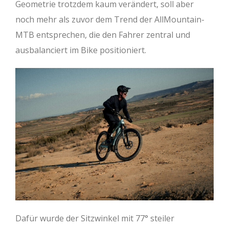
Geometrie trotzdem kaum verändert, soll aber
noch mehr als zuvor dem Trend der AllMountain-
MTB entsprechen, die den Fahrer zentral und
ausbalanciert im Bike positioniert.
Dafür wurde der Sitzwinkel mit 77° steiler