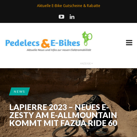
Aktuelle E-Bike Gutscheine & Rabatte
NEWS
LAPIERRE 2023 – NEUES E-
ZESTY AM E-ALLMOUNTAIN
KOMMT MIT FAZUA RIDE 60