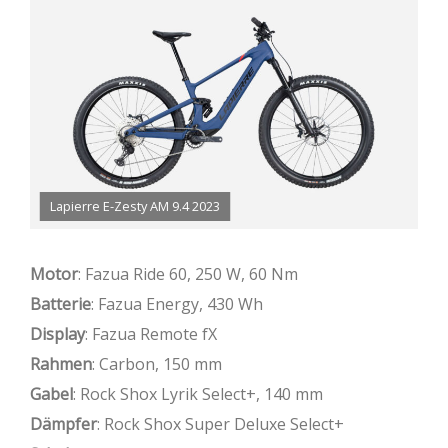
Lapierre E-Zesty AM 9.4 2023
Motor
: Fazua Ride 60, 250 W, 60 Nm
Batterie
: Fazua Energy, 430 Wh
Display
: Fazua Remote fX
Rahmen
: Carbon, 150 mm
Gabel
: Rock Shox Lyrik Select+, 140 mm
Dämpfer
: Rock Shox Super Deluxe Select+