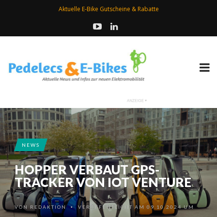
Aktuelle E-Bike Gutscheine & Rabatte
NEWS
HOPPER VERBAUT GPS-
TRACKER VON IOT VENTURE
VON
REDAKTION
VERÖFFENTLICHT AM 09.10.2024 UM
•