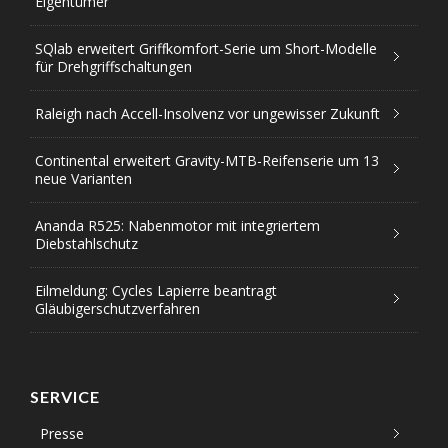
Eigentümer
SQlab erweitert Griffkomfort-Serie um Short-Modelle
für Drehgriffschaltungen
Raleigh nach Accell-Insolvenz vor ungewisser Zukunft
Continental erweitert Gravity-MTB-Reifenserie um 13
neue Varianten
Ananda R525: Nabenmotor mit integriertem
Diebstahlschutz
Eilmeldung: Cycles Lapierre beantragt
Gläubigerschutzverfahren
SERVICE
Presse