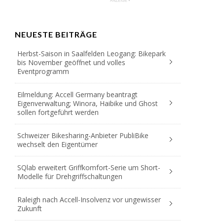
NEUESTE BEITRÄGE
Herbst-Saison in Saalfelden Leogang: Bikepark
bis November geöffnet und volles
Eventprogramm
Eilmeldung: Accell Germany beantragt
Eigenverwaltung; Winora, Haibike und Ghost
sollen fortgeführt werden
Schweizer Bikesharing-Anbieter PubliBike
wechselt den Eigentümer
SQlab erweitert Griffkomfort-Serie um Short-
Modelle für Drehgriffschaltungen
Raleigh nach Accell-Insolvenz vor ungewisser
Zukunft