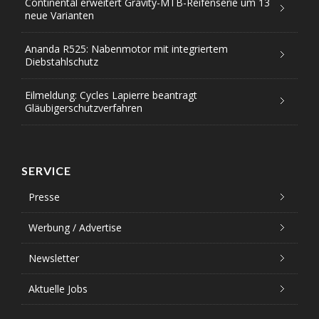
Continental erweitert Gravity-MTB-Reifenserie um 13
neue Varianten
Ananda R525: Nabenmotor mit integriertem
Diebstahlschutz
Eilmeldung: Cycles Lapierre beantragt
Gläubigerschutzverfahren
SERVICE
Presse
Werbung / Advertise
Newsletter
Aktuelle Jobs