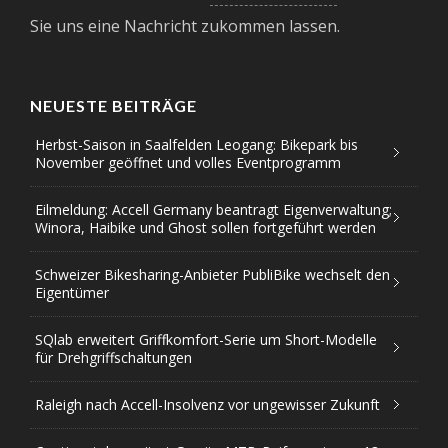
Sie uns eine Nachricht zukommen lassen.
NEUESTE BEITRÄGE
Herbst-Saison in Saalfelden Leogang: Bikepark bis
November geöffnet und volles Eventprogramm
Eilmeldung: Accell Germany beantragt Eigenverwaltung;
Winora, Haibike und Ghost sollen fortgeführt werden
Schweizer Bikesharing-Anbieter PubliBike wechselt den
Eigentümer
SQlab erweitert Griffkomfort-Serie um Short-Modelle
für Drehgriffschaltungen
Raleigh nach Accell-Insolvenz vor ungewisser Zukunft