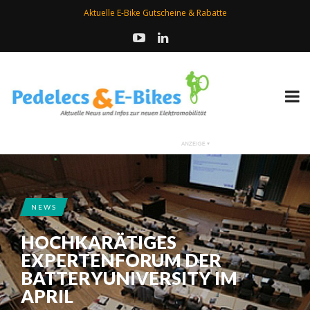
Aktuelle E-Bike Gutscheine & Rabatte
NEWS
HOCHKARÄTIGES
EXPERTENFORUM DER
BATTERYUNIVERSITY IM
APRIL