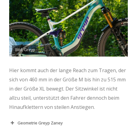
Bild: Greyp
Hier kommt auch der lange Reach zum Tragen, der
sich von 460 mm in der Größe M bis hin zu 515 mm
in der Größe XL bewegt. Der Sitzwinkel ist nicht
allzu steil, unterstützt den Fahrer dennoch beim
Hinaufklettern von steilen Anstiegen.
Geometrie Greyp Zaney
Rahmengröße
M
L
XL