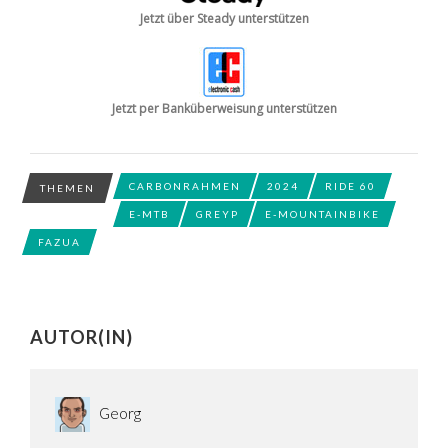
Jetzt über Steady unterstützen
Jetzt per Banküberweisung unterstützen
CARBONRAHMEN
2024
RIDE 60
THEMEN
E-MTB
GREYP
E-MOUNTAINBIKE
FAZUA
AUTOR(IN)
Georg