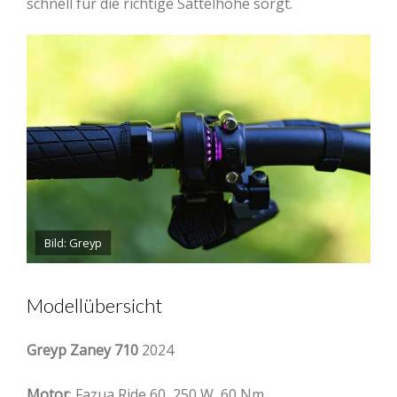
schnell für die richtige Sattelhöhe sorgt.
Bild: Greyp
Modellübersicht
Greyp Zaney 710
2024
Motor
: Fazua Ride 60, 250 W, 60 Nm