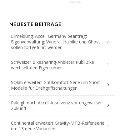
NEUESTE BEITRÄGE
Eilmeldung: Accell Germany beantragt
Eigenverwaltung; Winora, Haibike und Ghost
sollen fortgeführt werden
Schweizer Bikesharing-Anbieter PubliBike
wechselt den Eigentümer
SQlab erweitert Griffkomfort-Serie um Short-
Modelle für Drehgriffschaltungen
Raleigh nach Accell-Insolvenz vor ungewisser
Zukunft
Continental erweitert Gravity-MTB-Reifenserie
um 13 neue Varianten