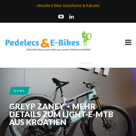
Aktuelle E-Bike Gutscheine & Rabatte
NEWS
GREYP ZANEY – MEHR
DETAILS ZUM LIGHT-E-MTB
AUS KROATIEN