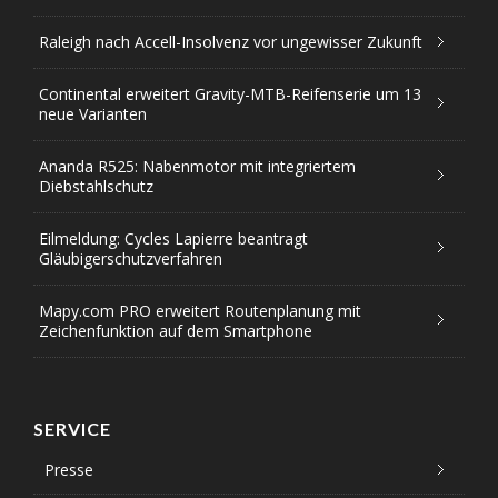
Raleigh nach Accell-Insolvenz vor ungewisser Zukunft
Continental erweitert Gravity-MTB-Reifenserie um 13
neue Varianten
Ananda R525: Nabenmotor mit integriertem
Diebstahlschutz
Eilmeldung: Cycles Lapierre beantragt
Gläubigerschutzverfahren
Mapy.com PRO erweitert Routenplanung mit
Zeichenfunktion auf dem Smartphone
SERVICE
Presse