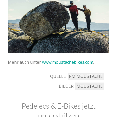
Mehr auch unter
www.moustachebikes.com
.
QUELLE:
PM MOUSTACHE
BILDER:
MOUSTACHE
Pedelecs & E-Bikes jetzt
unterstützen