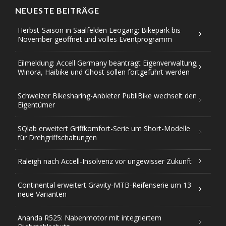
NEUESTE BEITRÄGE
Herbst-Saison in Saalfelden Leogang: Bikepark bis
November geöffnet und volles Eventprogramm
Eilmeldung: Accell Germany beantragt Eigenverwaltung;
Winora, Haibike und Ghost sollen fortgeführt werden
Schweizer Bikesharing-Anbieter PubliBike wechselt den
Eigentümer
SQlab erweitert Griffkomfort-Serie um Short-Modelle
für Drehgriffschaltungen
Raleigh nach Accell-Insolvenz vor ungewisser Zukunft
Continental erweitert Gravity-MTB-Reifenserie um 13
neue Varianten
Ananda R525: Nabenmotor mit integriertem