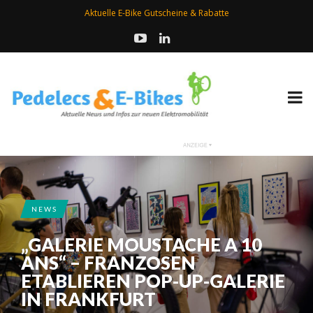
Aktuelle E-Bike Gutscheine & Rabatte
NEWS
„GALERIE MOUSTACHE A 10
ANS“ – FRANZOSEN
ETABLIEREN POP-UP-GALERIE
IN FRANKFURT