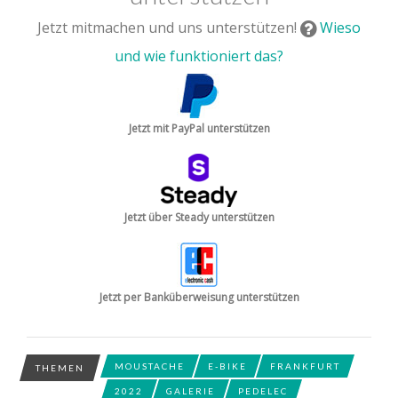
Jetzt mitmachen und uns unterstützen!
Wieso
und wie funktioniert das?
Jetzt mit PayPal unterstützen
Jetzt über Steady unterstützen
Jetzt per Banküberweisung unterstützen
MOUSTACHE
E-BIKE
FRANKFURT
THEMEN
2022
GALERIE
PEDELEC