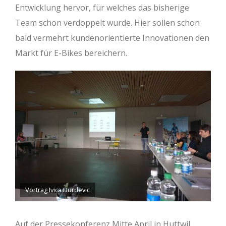
Entwicklung hervor, für welches das bisherige
Team schon verdoppelt wurde. Hier sollen schon
bald vermehrt kundenorientierte Innovationen den
Markt für E-Bikes bereichern.
Vortrag Ivica Durdevic
Auf der Pressekonferenz Mitte April in Huttwil