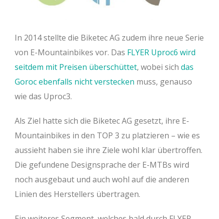
In 2014 stellte die Biketec AG zudem ihre neue Serie
von E-Mountainbikes vor. Das
FLYER Uproc6 wird
seitdem mit Preisen überschüttet
, wobei sich
das
Goroc ebenfalls nicht verstecken
muss, genauso
wie das Uproc3.
Als Ziel hatte sich die Biketec AG gesetzt, ihre E-
Mountainbikes in den TOP 3 zu platzieren – wie es
aussieht haben sie ihre Ziele wohl klar übertroffen.
Die gefundene Designsprache der E-MTBs wird
noch ausgebaut und auch wohl auf die anderen
Linien des Herstellers übertragen.
Ein weiteres Segment, welches bald durch FLYER