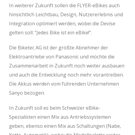
In weiterer Zukunft sollen die FLYER-eBikes auch
hinsichtlich Leichtbau, Design, Nutzererlebnis und
Integration optimiert werden, wobei die Devise
gelten soll: “Jedes Bike ist ein eBike!”.
Die Biketec AG ist der größte Abnehmer der
Elektroantriebe von Panasonic und möchte die
Zusammenarbeit in Zukunft noch weiter ausbauen
und auch die Entwicklung noch mehr vorantreiben.
Die Akkus werden vom führenden Unternehmen
Sanyo bezogen.
In Zukunft soll es beim Schweizer eBike-
Spezialisten einen Mix aus Antriebssystemen
geben, ebenso einen Mix aus Schaltungen (Nabe,
Kette, Automatik), wobei die Modellpalette weiter