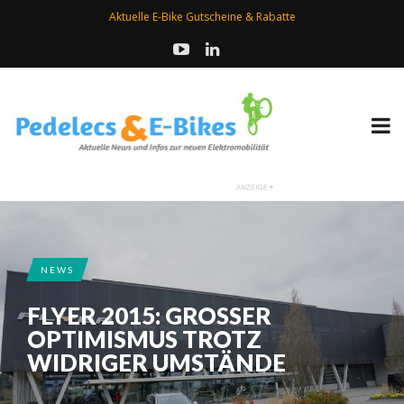
Aktuelle E-Bike Gutscheine & Rabatte
NEWS
FLYER 2015: GROSSER O
PTIMISMUS TROTZ W
IDRIGER UMSTÄNDE