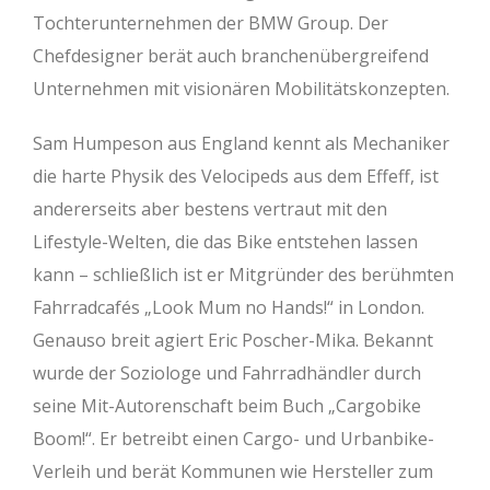
Tochterunternehmen der BMW Group. Der
Chefdesigner berät auch branchenübergreifend
Unternehmen mit visionären Mobilitätskonzepten.
Sam Humpeson aus England kennt als Mechaniker
die harte Physik des Velocipeds aus dem Effeff, ist
andererseits aber bestens vertraut mit den
Lifestyle-Welten, die das Bike entstehen lassen
kann – schließlich ist er Mitgründer des berühmten
Fahrradcafés „Look Mum no Hands!“ in London.
Genauso breit agiert Eric Poscher-Mika. Bekannt
wurde der Soziologe und Fahrradhändler durch
seine Mit-Autorenschaft beim Buch „Cargobike
Boom!“. Er betreibt einen Cargo- und Urbanbike-
Verleih und berät Kommunen wie Hersteller zum