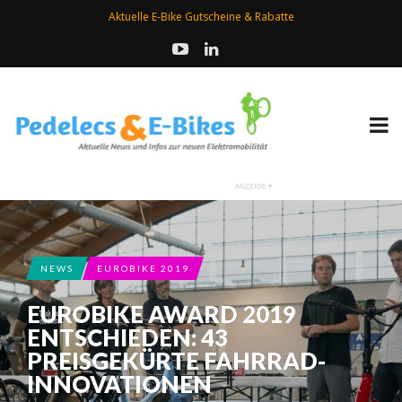
Aktuelle E-Bike Gutscheine & Rabatte
NEWS
EUROBIKE 2019
EUROBIKE AWARD 2019
ENTSCHIEDEN: 43
PREISGEKÜRTE FAHRRAD-
INNOVATIONEN