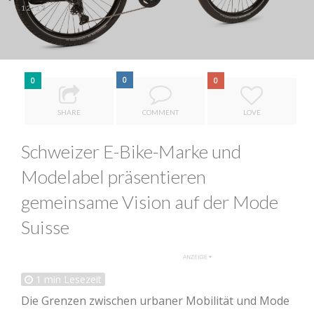
12:12
0
0
0
SHARE
COMMENT
LOVE
Schweizer E-Bike-Marke und
Modelabel präsentieren
gemeinsame Vision auf der Mode
Suisse
1
min Lesezeit
Die Grenzen zwischen urbaner Mobilität und Mode