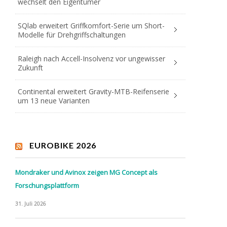
wechselt den Eigentümer
SQlab erweitert Griffkomfort-Serie um Short-
Modelle für Drehgriffschaltungen
Raleigh nach Accell-Insolvenz vor ungewisser
Zukunft
Continental erweitert Gravity-MTB-Reifenserie
um 13 neue Varianten
EUROBIKE 2026
Mondraker und Avinox zeigen MG Concept als
Forschungsplattform
31. Juli 2026