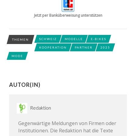
Jetzt per Banküberweisung unterstützen
SCHWEIZ
MODELLE
E-BIKES
THEMEN
KOOPERATION
PARTNER
2025
MODE
AUTOR(IN)
Redaktion
Gegenwärtige Meldungen von Firmen oder
Institutionen. Die Redaktion hat die Texte