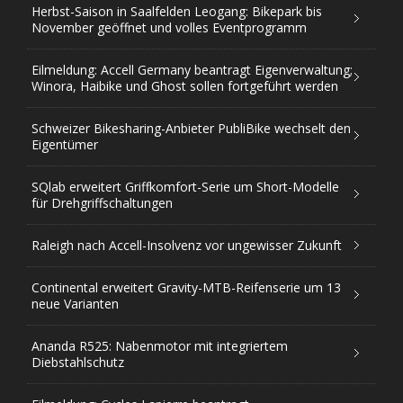
Herbst-Saison in Saalfelden Leogang: Bikepark bis
November geöffnet und volles Eventprogramm
Eilmeldung: Accell Germany beantragt Eigenverwaltung;
Winora, Haibike und Ghost sollen fortgeführt werden
Schweizer Bikesharing-Anbieter PubliBike wechselt den
Eigentümer
SQlab erweitert Griffkomfort-Serie um Short-Modelle
für Drehgriffschaltungen
Raleigh nach Accell-Insolvenz vor ungewisser Zukunft
Continental erweitert Gravity-MTB-Reifenserie um 13
neue Varianten
Ananda R525: Nabenmotor mit integriertem
Diebstahlschutz