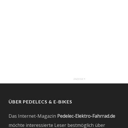
ÜBER PEDELECS & E-BIKES
Das Internet-Magazin
Pedelec-Elektro-Fahrrad.de
möchte interessierte Leser bestmöglich über