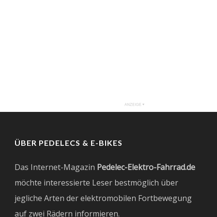
ÜBER PEDELECS & E-BIKES
Das Internet-Magazin
Pedelec-Elektro-Fahrrad.de
möchte interessierte Leser bestmöglich über
jegliche Arten der elektromobilen Fortbewegung
auf zwei Rädern informieren.