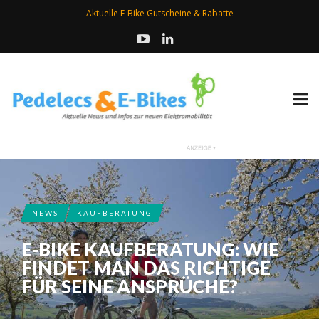
Aktuelle E-Bike Gutscheine & Rabatte
NEWS
KAUFBERATUNG
E-BIKE KAUFBERATUNG: WIE
FINDET MAN DAS RICHTIGE
FÜR SEINE ANSPRÜCHE?