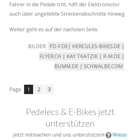
Fahrer in die Pedale tritt, hilft der Elektromotor
auch über ungeliebte Streckenabschnitte hinweg.
Weiter geht es auf der nächsten Seite.
BILDER:
PD-F.DE| HERCULES-BIKES.DE |
FLYER.CH | KAY TKATZIK | R-M.DE |
BUMM.DE | SCHWALBE.COM
Page
1
2
3
Pedelecs & E-Bikes jetzt
unterstützen
Jetzt mitmachen und uns unterstützen!
Wieso