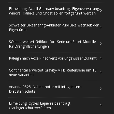
Eilmeldung: Accell Germany beantragt Eigenverwaltung;
Winora, Haibike und Ghost sollen fortgeführt werden
Schweizer Bikesharing-Anbieter PubliBike wechselt den
Eigentümer
SQlab erweitert Griffkomfort-Serie um Short-Modelle
für Drehgriffschaltungen
Raleigh nach Accell-Insolvenz vor ungewisser Zukunft
Continental erweitert Gravity-MTB-Reifenserie um 13
neue Varianten
Ananda R525: Nabenmotor mit integriertem
Diebstahlschutz
Eilmeldung: Cycles Lapierre beantragt
Gläubigerschutzverfahren