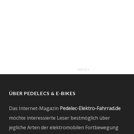
ÜBER PEDELECS & E-BIKES
Das Internet-Magazin
Pedelec-Elektro-Fahrrad.de
möchte interessierte Leser bestmöglich über
jegliche Arten der elektromobilen Fortbewegung