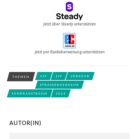
Jetzt über Steady unterstützen
Jetzt per Banküberweisung unterstützen
VSF
ZIV
VERKEHR
THEMEN
STRASSENVERKEHR
FAHRRADSTRASSE
2024
AUTOR(IN)