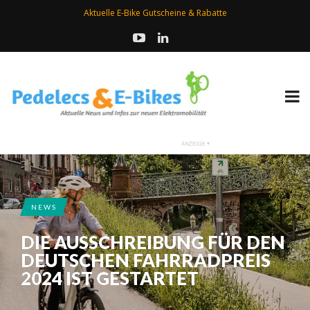
Aktuelle E-Bike Gutscheine & Rabatte
NEWS
DIE AUSSCHREIBUNG FÜR DEN
DEUTSCHEN FAHRRADPREIS
2024 IST GESTARTET