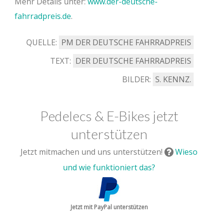
Mehr Details unter:
www.der-deutsche-
fahrradpreis.de
.
QUELLE:
PM DER DEUTSCHE FAHRRADPREIS
TEXT:
DER DEUTSCHE FAHRRADPREIS
BILDER:
S. KENNZ.
Pedelecs & E-Bikes jetzt
unterstützen
Jetzt mitmachen und uns unterstützen!
Wieso
und wie funktioniert das?
Jetzt mit PayPal unterstützen