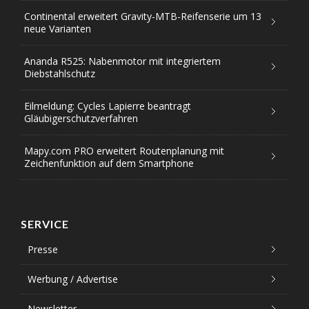
Continental erweitert Gravity-MTB-Reifenserie um 13
neue Varianten
Ananda R525: Nabenmotor mit integriertem
Diebstahlschutz
Eilmeldung: Cycles Lapierre beantragt
Gläubigerschutzverfahren
Mapy.com PRO erweitert Routenplanung mit
Zeichenfunktion auf dem Smartphone
SERVICE
Presse
Werbung / Advertise
Newsletter