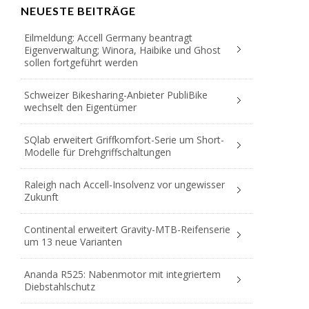
NEUESTE BEITRÄGE
Eilmeldung: Accell Germany beantragt
Eigenverwaltung; Winora, Haibike und Ghost
sollen fortgeführt werden
Schweizer Bikesharing-Anbieter PubliBike
wechselt den Eigentümer
SQlab erweitert Griffkomfort-Serie um Short-
Modelle für Drehgriffschaltungen
Raleigh nach Accell-Insolvenz vor ungewisser
Zukunft
Continental erweitert Gravity-MTB-Reifenserie
um 13 neue Varianten
Ananda R525: Nabenmotor mit integriertem
Diebstahlschutz