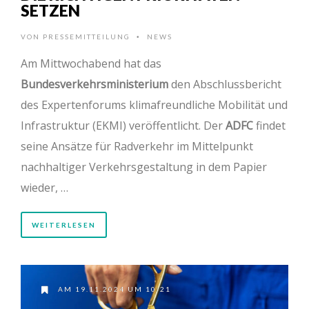
SETZEN
VON
PRESSEMITTEILUNG
NEWS
•
Am Mittwochabend hat das
Bundesverkehrsministerium
den Abschlussbericht
des Expertenforums klimafreundliche Mobilität und
Infrastruktur (EKMI) veröffentlicht. Der
ADFC
findet
seine Ansätze für Radverkehr im Mittelpunkt
nachhaltiger Verkehrsgestaltung in dem Papier
wieder, …
WEITERLESEN
AM 19.11.2024 UM 10:21