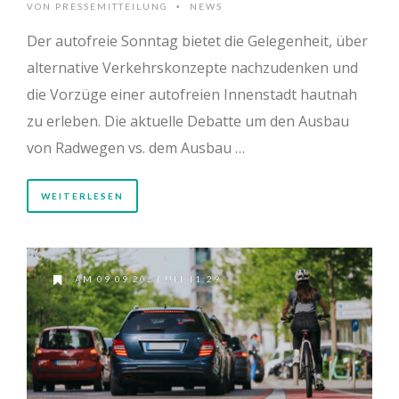
VON
PRESSEMITTEILUNG
NEWS
•
Der autofreie Sonntag bietet die Gelegenheit, über
alternative Verkehrskonzepte nachzudenken und
die Vorzüge einer autofreien Innenstadt hautnah
zu erleben. Die aktuelle Debatte um den Ausbau
von Radwegen vs. dem Ausbau …
WEITERLESEN
AM 09.09.2024 UM 11:29