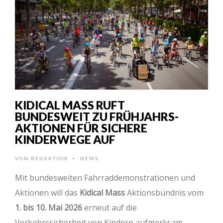
KIDICAL MASS RUFT
BUNDESWEIT ZU FRÜHJAHRS-
AKTIONEN FÜR SICHERE
KINDERWEGE AUF
VON
REDAKTION
NEWS
•
Mit bundesweiten Fahrraddemonstrationen und
Aktionen will das
Kidical Mass
Aktionsbündnis vom
1. bis 10. Mai 2026
erneut auf die
Verkehrssicherheit von Kindern aufmerksam