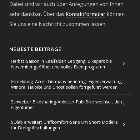
Dabei sind wir auch über Anregungen von Ihnen
sehr dankbar. Über das
Kontaktformular
können
Sie uns eine Nachricht zukommen lassen.
NEUESTE BEITRÄGE
Herbst-Saison in Saalfelden Leogang: Bikepark bis
November geöffnet und volles Eventprogramm
Eilmeldung: Accell Germany beantragt Eigenverwaltung;
Winora, Haibike und Ghost sollen fortgeführt werden
Schweizer Bikesharing-Anbieter PubliBike wechselt den
Eigentümer
SQlab erweitert Griffkomfort-Serie um Short-Modelle
für Drehgriffschaltungen