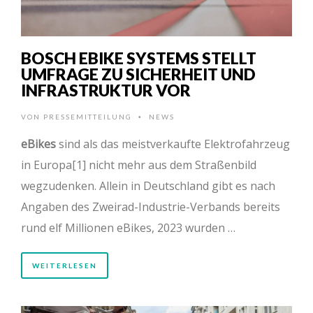
BOSCH EBIKE SYSTEMS STELLT
UMFRAGE ZU SICHERHEIT UND
INFRASTRUKTUR VOR
VON
PRESSEMITTEILUNG
NEWS
•
eBikes
sind als das meistverkaufte Elektrofahrzeug
in Europa[1] nicht mehr aus dem Straßenbild
wegzudenken. Allein in Deutschland gibt es nach
Angaben des Zweirad-Industrie-Verbands bereits
rund elf Millionen eBikes, 2023 wurden …
WEITERLESEN