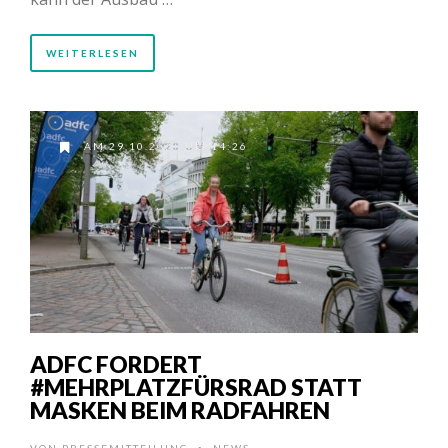
WEITERLESEN
AM 29.10.2020 UM 14:26
ADFC FORDERT
#MEHRPLATZFÜRSRAD STATT
MASKEN BEIM RADFAHREN
VON
PRESSEMITTEILUNG
NEWS