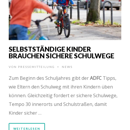
SELBSTSTÄNDIGE KINDER
BRAUCHEN SICHERE SCHULWEGE
VON
PRESSEMITTEILUNG
NEWS
•
Zum Beginn des Schuljahres gibt der
ADFC
Tipps,
wie Eltern den Schulweg mit ihren Kindern üben
können. Gleichzeitig fordert er sichere Schulwege,
Tempo 30 innerorts und Schulstraßen, damit
Kinder sicher …
WEITERLESEN