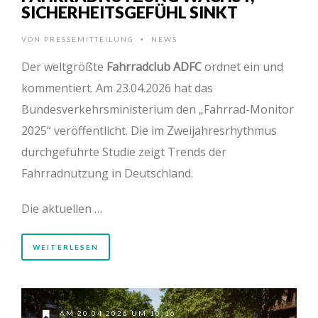
SICHERHEITSGEFÜHL SINKT
VON
PRESSEMITTEILUNG
NEWS
•
Der weltgrößte
Fahrradclub ADFC
ordnet ein und
kommentiert. Am 23.04.2026 hat das
Bundesverkehrsministerium den „Fahrrad-Monitor
2025“ veröffentlicht. Die im Zweijahresrhythmus
durchgeführte Studie zeigt Trends der
Fahrradnutzung in Deutschland.
Die aktuellen …
WEITERLESEN
AM 20.04.2026 UM 10:16