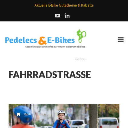
Aktuelle E-Bike Gutscheine & Rabatte
FAHRRADSTRASSE
VOR 5 TAGEN