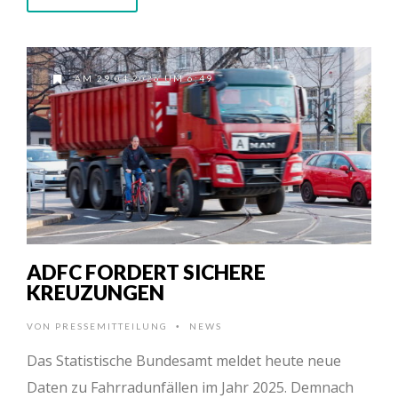
AM 29.04.2026 UM 6:49
ADFC FORDERT SICHERE
KREUZUNGEN
VON
PRESSEMITTEILUNG
NEWS
•
Das Statistische Bundesamt meldet heute neue
Daten zu Fahrradunfällen im Jahr 2025. Demnach