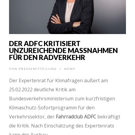
DER ADFC KRITISIERT
UNZUREICHENDE MASSNAHMEN F
ÜR DEN RADVERKEHR
VON
PRESSEMITTEILUNG
NEWS
•
Der Expertenrat für Klimafragen äußert am
25.02.2022 deutliche Kritik am
Bundesverkehrsministerium zum kurzfristigen
Klimaschutz-Sofortprogramm für den
Verkehrssektor, der
Fahrradclub ADFC
bekräftigt
die Kritik. Nach Einschätzung des Expertenrats
kann der Ausbau …