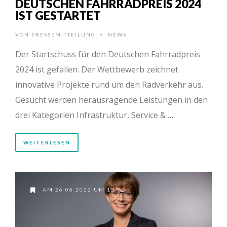
DEUTSCHEN FAHRRADPREIS 2024
IST GESTARTET
VON
PRESSEMITTEILUNG
NEWS
•
Der Startschuss für den Deutschen Fahrradpreis
2024 ist gefallen. Der Wettbewerb zeichnet
innovative Projekte rund um den Radverkehr aus.
Gesucht werden herausragende Leistungen in den
drei Kategorien Infrastruktur, Service & …
WEITERLESEN
AM 26.08.2022 UM 15:02