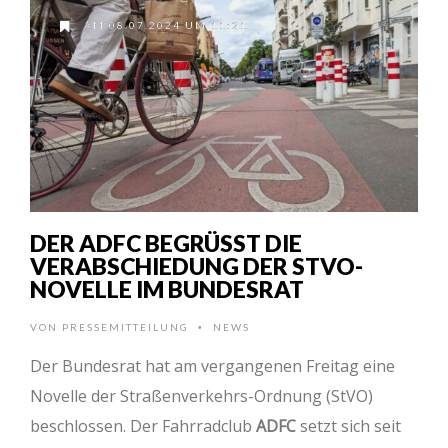
AM 08.07.2024 UM 11:21
DER ADFC BEGRÜSST DIE V
ERABSCHIEDUNG DER STVO-N
OVELLE IM BUNDESRAT
VON
PRESSEMITTEILUNG
NEWS
•
Der Bundesrat hat am vergangenen Freitag eine
Novelle der Straßenverkehrs-Ordnung (StVO)
beschlossen. Der Fahrradclub
ADFC
setzt sich seit