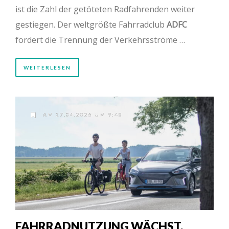
ist die Zahl der getöteten Radfahrenden weiter
gestiegen. Der weltgrößte Fahrradclub
ADFC
fordert die Trennung der Verkehrsströme …
WEITERLESEN
AM 27.04.2026 UM 9:48
FAHRRADNUTZUNG WÄCHST,