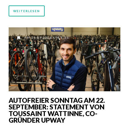
WEITERLESEN
AM 21.09.2024 UM 8:31
AUTOFREIER SONNTAG AM 22.
SEPTEMBER: STATEMENT VON
TOUSSAINT WATTINNE, CO-
GRÜNDER UPWAY