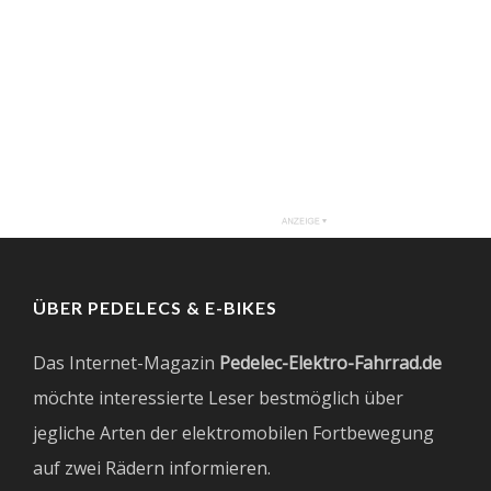
ÜBER PEDELECS & E-BIKES
Das Internet-Magazin
Pedelec-Elektro-Fahrrad.de
möchte interessierte Leser bestmöglich über
jegliche Arten der elektromobilen Fortbewegung
auf zwei Rädern informieren.