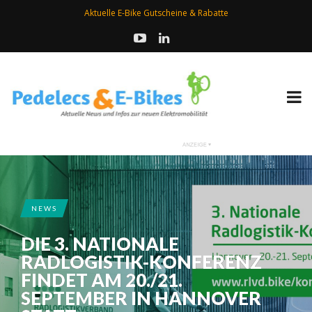
Aktuelle E-Bike Gutscheine & Rabatte
NEWS
DIE 3. NATIONALE
RADLOGISTIK-KONFERENZ
FINDET AM 20./21.
SEPTEMBER IN HANNOVER