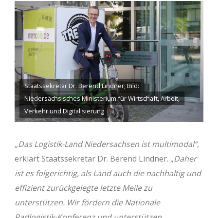
Staatssekretär Dr. Berend Lindner; Bild:
Niedersächsisches Ministerium für Wirtschaft, Arbeit,
Verkehr und Digitalisierung
„Das Logistik-Land Niedersachsen ist multimodal“
,
erklärt Staatssekretär Dr. Berend Lindner. „
Daher
ist es folgerichtig, als Land auch die nachhaltig und
effizient zurückgelegte letzte Meile zu
unterstützen. Wir fördern die Nationale
Radlogistik-Konferenz und unterstützen