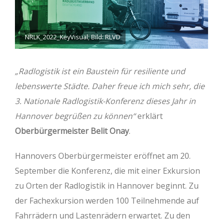
NRLK_2022_KeyVisual; Bild: RLVD
„Radlogistik ist ein Baustein für resiliente und
lebenswerte Städte. Daher freue ich mich sehr, die
3. Nationale Radlogistik-Konferenz dieses Jahr in
Hannover begrüßen zu können“
erklärt
Oberbürgermeister Belit Onay
.
Hannovers Oberbürgermeister eröffnet am 20.
September die Konferenz, die mit einer Exkursion
zu Orten der Radlogistik in Hannover beginnt. Zu
der Fachexkursion werden 100 Teilnehmende auf
Fahrrädern und Lastenrädern erwartet. Zu den