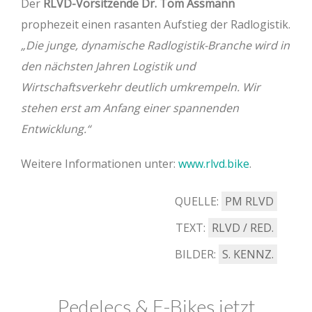
Der
RLVD-Vorsitzende Dr. Tom Assmann
prophezeit einen rasanten Aufstieg der Radlogistik.
„Die junge, dynamische Radlogistik-Branche wird in
den nächsten Jahren Logistik und
Wirtschaftsverkehr deutlich umkrempeln. Wir
stehen erst am Anfang einer spannenden
Entwicklung.“
Weitere Informationen unter:
www.rlvd.bike
.
QUELLE:
PM RLVD
TEXT:
RLVD / RED.
BILDER:
S. KENNZ.
Pedelecs & E-Bikes jetzt