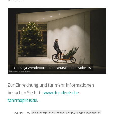
Bild: Katja Wendeborn – Der Deutsche Fahrradpreis
Zur Einreichung und für mehr Informationen
besuchen Sie bitte
www.der-deutsche-
fahrradpreis.de
.
QUELLE:
PM DER DEUTSCHE FAHRRADPREIS