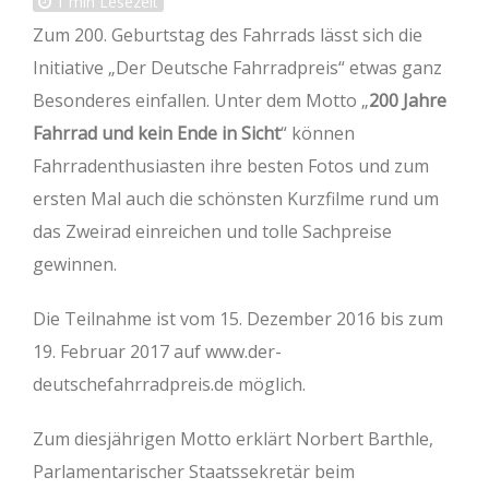
1
min Lesezeit
Zum 200. Geburtstag des Fahrrads lässt sich die
Initiative „Der Deutsche Fahrradpreis“ etwas ganz
Besonderes einfallen. Unter dem Motto „
200 Jahre
Fahrrad und kein Ende in Sicht
“ können
Fahrradenthusiasten ihre besten Fotos und zum
ersten Mal auch die schönsten Kurzfilme rund um
das Zweirad einreichen und tolle Sachpreise
gewinnen.
Die Teilnahme ist vom 15. Dezember 2016 bis zum
19. Februar 2017 auf www.der-
deutschefahrradpreis.de möglich.
Zum diesjährigen Motto erklärt Norbert Barthle,
Parlamentarischer Staatssekretär beim