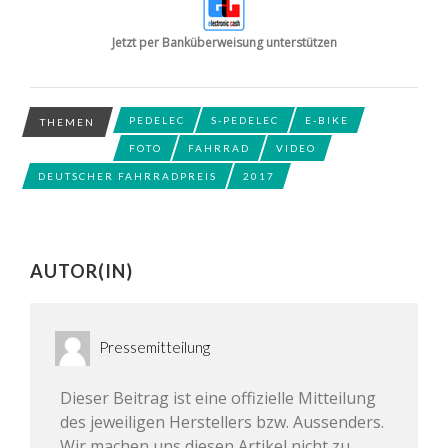
Jetzt per Banküberweisung unterstützen
PEDELEC
S-PEDELEC
E-BIKE
THEMEN
FOTO
FAHRRAD
VIDEO
DEUTSCHER FAHRRADPREIS
2017
AUTOR(IN)
Pressemitteilung
Dieser Beitrag ist eine offizielle Mitteilung
des jeweiligen Herstellers bzw. Aussenders.
Wir machen uns diesen Artikel nicht zu