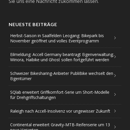
Sie uns eine Nachricht zukommen lassen.
NEUESTE BEITRÄGE
Herbst-Saison in Saalfelden Leogang: Bikepark bis
November geöffnet und volles Eventprogramm
Eilmeldung: Accell Germany beantragt Eigenverwaltung;
Winora, Haibike und Ghost sollen fortgeführt werden
Schweizer Bikesharing-Anbieter PubliBike wechselt den
Eigentümer
SQlab erweitert Griffkomfort-Serie um Short-Modelle
für Drehgriffschaltungen
Raleigh nach Accell-Insolvenz vor ungewisser Zukunft
Continental erweitert Gravity-MTB-Reifenserie um 13
neue Varianten