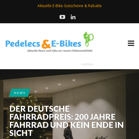
Aktuelle E-Bike Gutscheine & Rabatte
NEWS
DER DEUTSCHE
FAHRRADPREIS: 200 JAHRE
FAHRRAD UND KEIN ENDE IN
SICHT