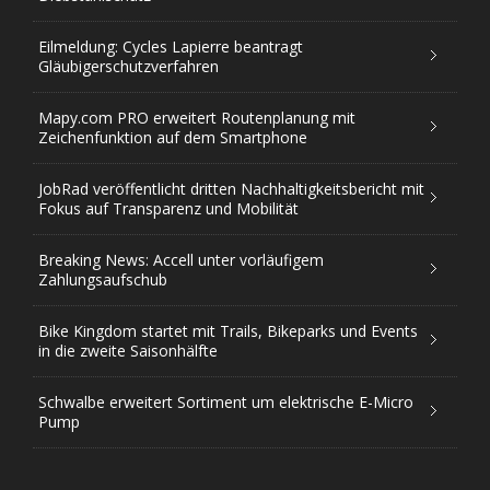
Eilmeldung: Cycles Lapierre beantragt
Gläubigerschutzverfahren
Mapy.com PRO erweitert Routenplanung mit
Zeichenfunktion auf dem Smartphone
JobRad veröffentlicht dritten Nachhaltigkeitsbericht mit
Fokus auf Transparenz und Mobilität
Breaking News: Accell unter vorläufigem
Zahlungsaufschub
Bike Kingdom startet mit Trails, Bikeparks und Events
in die zweite Saisonhälfte
Schwalbe erweitert Sortiment um elektrische E-Micro
Pump