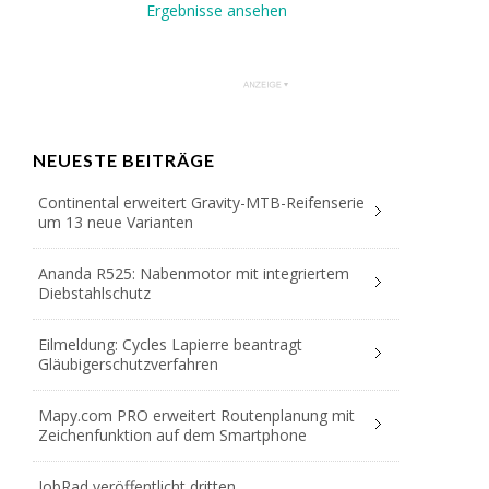
Ergebnisse ansehen
NEUESTE BEITRÄGE
Continental erweitert Gravity-MTB-Reifenserie
um 13 neue Varianten
Ananda R525: Nabenmotor mit integriertem
Diebstahlschutz
Eilmeldung: Cycles Lapierre beantragt
Gläubigerschutzverfahren
Mapy.com PRO erweitert Routenplanung mit
Zeichenfunktion auf dem Smartphone
JobRad veröffentlicht dritten