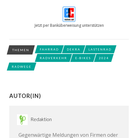
Jetzt per Banküberweisung unterstützen
FAHRRAD
DEKRA
LASTENRAD
THEMEN
RADVERKEHR
E-BIKES
2024
RADWEGE
AUTOR(IN)
Redaktion
Gegenwärtige Meldungen von Firmen oder