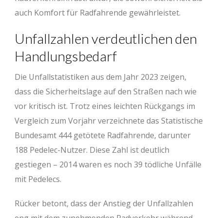
auch Komfort für Radfahrende gewährleistet.
Unfallzahlen verdeutlichen den
Handlungsbedarf
Die Unfallstatistiken aus dem Jahr 2023 zeigen,
dass die Sicherheitslage auf den Straßen nach wie
vor kritisch ist. Trotz eines leichten Rückgangs im
Vergleich zum Vorjahr verzeichnete das Statistische
Bundesamt 444 getötete Radfahrende, darunter
188 Pedelec-Nutzer. Diese Zahl ist deutlich
gestiegen – 2014 waren es noch 39 tödliche Unfälle
mit Pedelecs.
Rücker betont, dass der Anstieg der Unfallzahlen
eng mit dem zunehmenden Radverkehr während