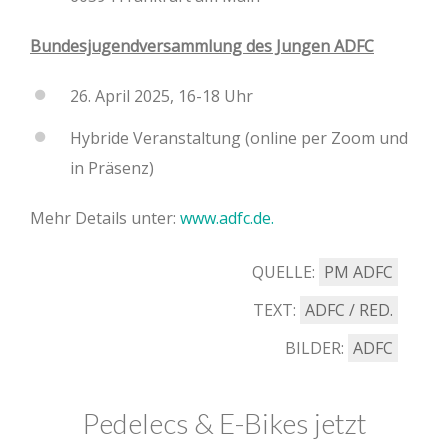
Bundesjugendversammlung des Jungen ADFC
26. April 2025, 16-18 Uhr
Hybride Veranstaltung (online per Zoom und
in Präsenz)
Mehr Details unter:
www.adfc.de.
QUELLE:
PM ADFC
TEXT:
ADFC / RED.
BILDER:
ADFC
Pedelecs & E-Bikes jetzt