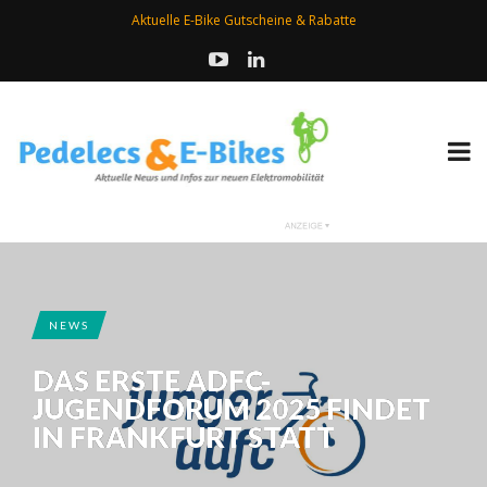
Aktuelle E-Bike Gutscheine & Rabatte
NEWS
DAS ERSTE ADFC-
JUGENDFORUM 2025 FINDET
IN FRANKFURT STATT