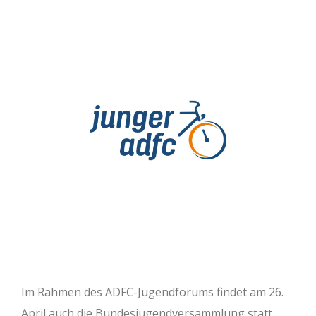
Im Rahmen des ADFC-Jugendforums findet am 26.
April auch die Bundesjugendversammlung statt.