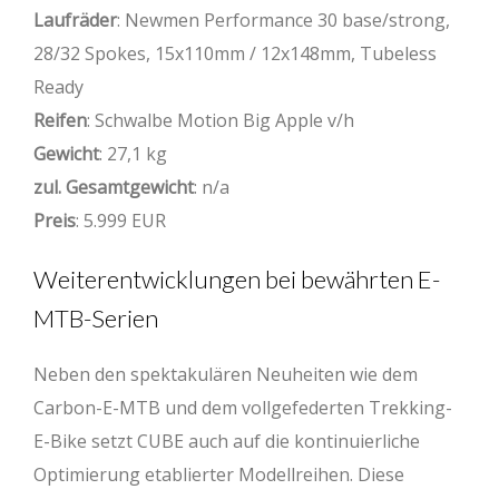
Laufräder
: Newmen Performance 30 base/strong,
28/32 Spokes, 15x110mm / 12x148mm, Tubeless
Ready
Reifen
: Schwalbe Motion Big Apple v/h
Gewicht
: 27,1 kg
zul. Gesamtgewicht
: n/a
Preis
: 5.999 EUR
Weiterentwicklungen bei bewährten E-
MTB-Serien
Neben den spektakulären Neuheiten wie dem
Carbon-E-MTB und dem vollgefederten Trekking-
E-Bike setzt CUBE auch auf die kontinuierliche
Optimierung etablierter Modellreihen. Diese