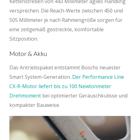
Kettenstreben von 443 Millimeter agiles Handling
versprechen. Die Reach-Werte zwischen 450 und
505 Millimeter je nach Rahmengröße sorgen für
eine zeitgemäß gestreckte, komfortable
Sitzposition.
Motor & Akku
Das Antriebspaket entstammt Boschs neuester
Smart System-Generation.
Der Performance Line
CX-R-Motor liefert bis zu 100 Newtonmeter
Drehmoment
bei optimierter Geräuschkulisse und
kompakter Bauweise.