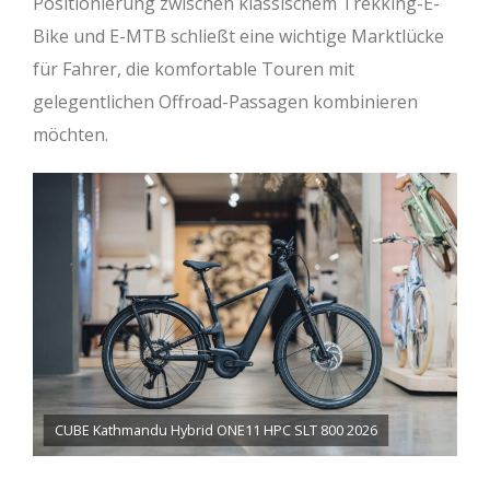
Positionierung zwischen klassischem Trekking-E-
Bike und E-MTB schließt eine wichtige Marktlücke
für Fahrer, die komfortable Touren mit
gelegentlichen Offroad-Passagen kombinieren
möchten.
CUBE Kathmandu Hybrid ONE11 HPC SLT 800 2026