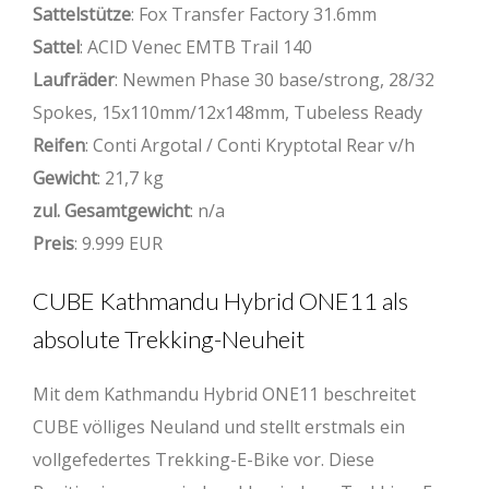
Sattelstütze
: Fox Transfer Factory 31.6mm
Sattel
: ACID Venec EMTB Trail 140
Laufräder
: Newmen Phase 30 base/strong, 28/32
Spokes, 15x110mm/12x148mm, Tubeless Ready
Reifen
: Conti Argotal / Conti Kryptotal Rear v/h
Gewicht
: 21,7 kg
zul. Gesamtgewicht
: n/a
Preis
: 9.999 EUR
CUBE Kathmandu Hybrid ONE11 als
absolute Trekking-Neuheit
Mit dem Kathmandu Hybrid ONE11 beschreitet
CUBE völliges Neuland und stellt erstmals ein
vollgefedertes Trekking-E-Bike vor. Diese