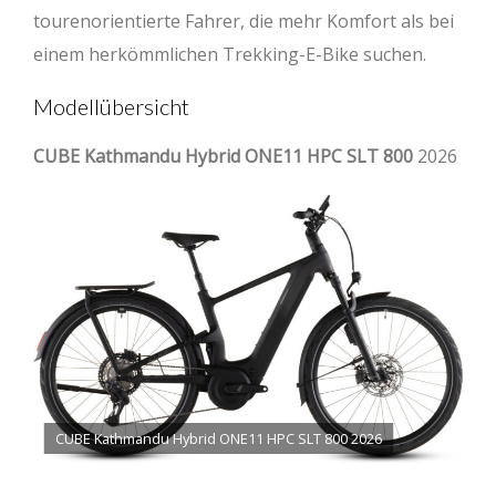
tourenorientierte Fahrer, die mehr Komfort als bei
einem herkömmlichen Trekking-E-Bike suchen.
Modellübersicht
CUBE Kathmandu Hybrid ONE11 HPC SLT 800
2026
CUBE Kathmandu Hybrid ONE11 HPC SLT 800 2026