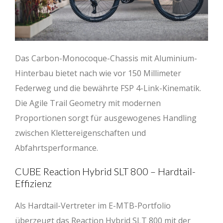
Das Carbon-Monocoque-Chassis mit Aluminium-
Hinterbau bietet nach wie vor 150 Millimeter
Federweg und die bewährte FSP 4-Link-Kinematik.
Die Agile Trail Geometry mit modernen
Proportionen sorgt für ausgewogenes Handling
zwischen Klettereigenschaften und
Abfahrtsperformance.
CUBE Reaction Hybrid SLT 800 – Hardtail-
Effizienz
Als Hardtail-Vertreter im E-MTB-Portfolio
überzeugt das Reaction Hybrid SLT 800 mit der