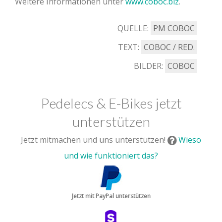
Weitere Informationen unter
www.coboc.biz
.
QUELLE:
PM COBOC
TEXT:
COBOC / RED.
BILDER:
COBOC
Pedelecs & E-Bikes jetzt
unterstützen
Jetzt mitmachen und uns unterstützen!
Wieso
und wie funktioniert das?
Jetzt mit PayPal unterstützen