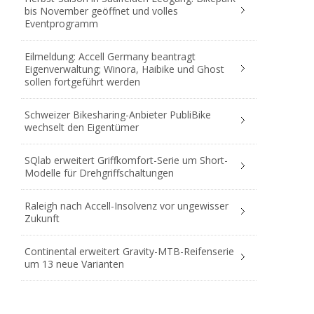
bis November geöffnet und volles
Eventprogramm
Eilmeldung: Accell Germany beantragt
Eigenverwaltung; Winora, Haibike und Ghost
sollen fortgeführt werden
Schweizer Bikesharing-Anbieter PubliBike
wechselt den Eigentümer
SQlab erweitert Griffkomfort-Serie um Short-
Modelle für Drehgriffschaltungen
Raleigh nach Accell-Insolvenz vor ungewisser
Zukunft
Continental erweitert Gravity-MTB-Reifenserie
um 13 neue Varianten