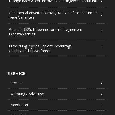
Raleigh nach Accell-Insolvenz vor ungewisser Zukunft
Continental erweitert Gravity-MTB-Reifenserie um 13
neue Varianten
Ananda R525: Nabenmotor mit integriertem
Diebstahlschutz
Eilmeldung: Cycles Lapierre beantragt
Gläubigerschutzverfahren
SERVICE
Presse
Werbung / Advertise
Newsletter