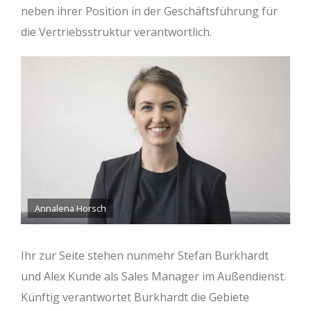
neben ihrer Position in der Geschäftsführung für
die Vertriebsstruktur verantwortlich.
Annalena Horsch
Ihr zur Seite stehen nunmehr Stefan Burkhardt
und Alex Kunde als Sales Manager im Außendienst.
Künftig verantwortet Burkhardt die Gebiete