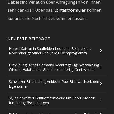
Dabei sind wir auch über Anregungen von Ihnen
sehr dankbar. Über das
Kontaktformular
können
Sie uns eine Nachricht zukommen lassen.
NEUESTE BEITRÄGE
Herbst-Saison in Saalfelden Leogang: Bikepark bis
November geöffnet und volles Eventprogramm
Eilmeldung: Accell Germany beantragt Eigenverwaltung;
Winora, Haibike und Ghost sollen fortgeführt werden
Schweizer Bikesharing-Anbieter PubliBike wechselt den
Eigentümer
SQlab erweitert Griffkomfort-Serie um Short-Modelle
für Drehgriffschaltungen