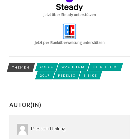
Jetzt über Steady unterstützen
Jetzt per Banküberweisung unterstützen
COBOC
WACHSTUM
HEIDELBERG
THEMEN
2017
PEDELEC
E-BIKE
AUTOR(IN)
Pressemitteilung