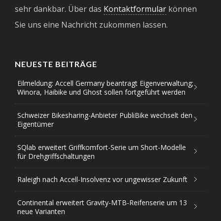
sehr dankbar. Über das
Kontaktformular
können
Sie uns eine Nachricht zukommen lassen.
NEUESTE BEITRÄGE
Eilmeldung: Accell Germany beantragt Eigenverwaltung;
Winora, Haibike und Ghost sollen fortgeführt werden
Schweizer Bikesharing-Anbieter PubliBike wechselt den
Eigentümer
SQlab erweitert Griffkomfort-Serie um Short-Modelle
für Drehgriffschaltungen
Raleigh nach Accell-Insolvenz vor ungewisser Zukunft
Continental erweitert Gravity-MTB-Reifenserie um 13
neue Varianten