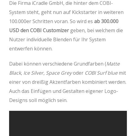
Die Firma iCradle GmbH, die hinter dem COBI-
System steht, geht nun auf Kickstarter in weiteren
100.000er Schritten voran. So wird es
ab 300.000
USD den COBI Customizer
geben, bei welchem die
Nutzer individuelle Blenden für Ihr System
entwerfen können.
Dabei können verschiedene Grundfarben (
Matte
Black
,
Ice Silver
,
Space Grey
oder
COBI Surf blue
mit
einer von dreißig Akzentfarben kombiniert werden.
Auch das Einfügen und Gestalten eigener Logo-
Designs soll möglich sein.