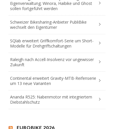
Eigenverwaltung; Winora, Haibike und Ghost
sollen fortgeführt werden
Schweizer Bikesharing-Anbieter PubliBike
wechselt den Eigentümer
SQlab erweitert Griffkomfort-Serie um Short-
Modelle für Drehgriffschaltungen
Raleigh nach Accell-Insolvenz vor ungewisser
Zukunft
Continental erweitert Gravity-MTB-Reifenserie
um 13 neue Varianten
Ananda R525: Nabenmotor mit integriertem
Diebstahlschutz
EUROBIKE 2026