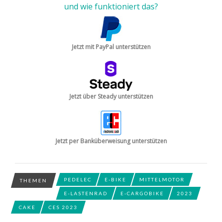
und wie funktioniert das?
Jetzt mit PayPal unterstützen
Jetzt über Steady unterstützen
Jetzt per Banküberweisung unterstützen
PEDELEC
E-BIKE
MITTELMOTOR
THEMEN
E-LASTENRAD
E-CARGOBIKE
2023
CAKE
CES 2023