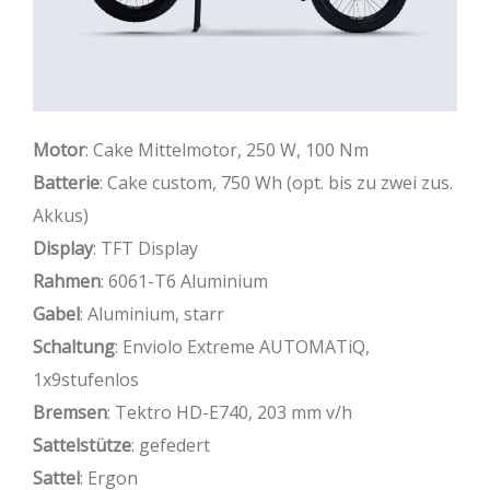
Motor
: Cake Mittelmotor, 250 W, 100 Nm
Batterie
: Cake custom, 750 Wh (opt. bis zu zwei zus.
Akkus)
Display
: TFT Display
Rahmen
: 6061-T6 Aluminium
Gabel
: Aluminium, starr
Schaltung
: Enviolo Extreme AUTOMATiQ,
1x9stufenlos
Bremsen
: Tektro HD-E740, 203 mm v/h
Sattelstütze
: gefedert
Sattel
: Ergon