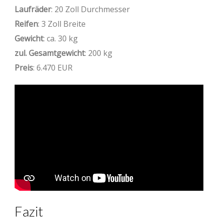
Laufräder
: 20 Zoll Durchmesser
Reifen
: 3 Zoll Breite
Gewicht
: ca. 30 kg
zul. Gesamtgewicht
: 200 kg
Preis
: 6.470 EUR
Fazit