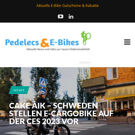
Aktuelle E-Bike Gutscheine & Rabatte
NEWS
CAKE ÅIK – SCHWEDEN
STELLEN E-CARGOBIKE AUF
DER CES 2023 VOR