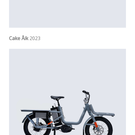
Cake Åik
2023