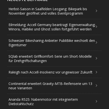
Herbst-Saison in Saalfelden Leogang: Bikepark bis
November geöffnet und volles Eventprogramm
Eilmeldung: Accell Germany beantragt Eigenverwaltung;
Winora, Haibike und Ghost sollen fortgeführt werden
Schweizer Bikesharing-Anbieter PubliBike wechselt den
Eigentümer
SQlab erweitert Griffkomfort-Serie um Short-Modelle
für Drehgriffschaltungen
Raleigh nach Accell-Insolvenz vor ungewisser Zukunft
Continental erweitert Gravity-MTB-Reifenserie um 13
neue Varianten
Ananda R525: Nabenmotor mit integriertem
Diebstahlschutz