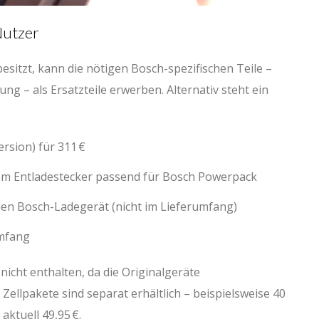
Nutzer
besitzt, kann die nötigen Bosch-spezifischen Teile –
ng – als Ersatzteile erwerben. Alternativ steht ein
ersion) für 311 €
em Entladestecker passend für Bosch Powerpack
len Bosch-Ladegerät (nicht im Lieferumfang)
umfang
 nicht enthalten, da die Originalgeräte
ellpakete sind separat erhältlich – beispielsweise 40
ktuell 49,95 €.