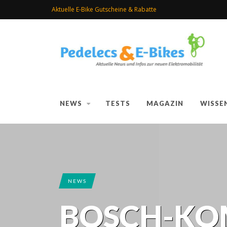
Aktuelle E-Bike Gutscheine & Rabatte
NEWS
TESTS
MAGAZIN
WISSE
NEWS
BOSCH-KOM