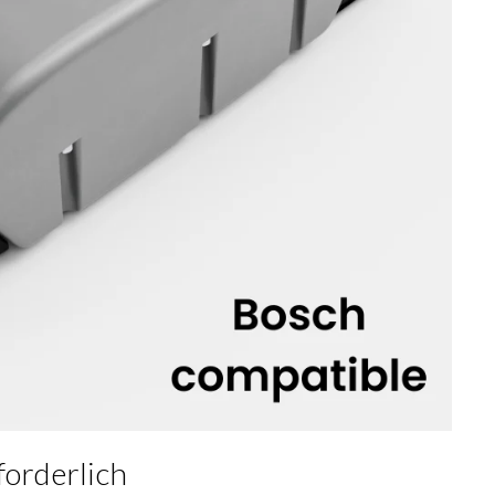
forderlich