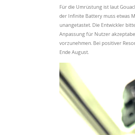
Für die Umrüstung ist laut Gouac
der Infinite Battery muss etwas M
unangetastet. Die Entwickler bi
Anpassung für Nutzer akzeptabel
vorzunehmen. Bei positiver Reson
Ende August.