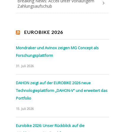
Breaking News: Accell unter vorläufigem
Zahlungsaufschub
EUROBIKE 2026
Mondraker und Avinox zeigen MG Concept als
Forschungsplattform
31. Juli 2026
DAHON zeigt auf der EUROBIKE 2026 neue
Technologieplattform „DAHON-V“ und erweitert das
Portfolio
15. Juli 2026
Eurobike 2026: Unser Rückblick auf die