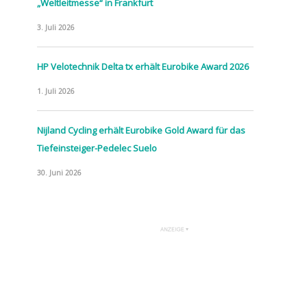
„Weltleitmesse“ in Frankfurt
3. Juli 2026
HP Velotechnik Delta tx erhält Eurobike Award 2026
1. Juli 2026
Nijland Cycling erhält Eurobike Gold Award für das
Tiefeinsteiger-Pedelec Suelo
30. Juni 2026