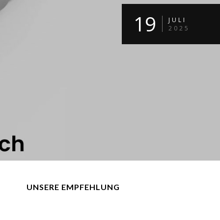
19
JULI
2025
UNSERE EMPFEHLUNG