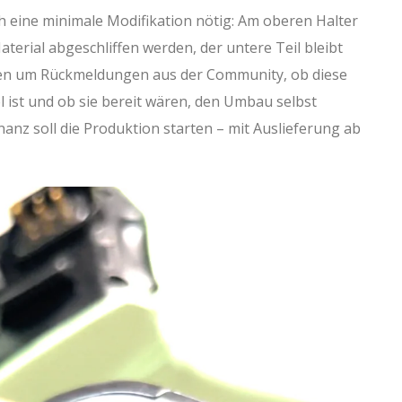
h eine minimale Modifikation nötig: Am oberen Halter
aterial abgeschliffen werden, der untere Teil bleibt
tten um Rückmeldungen aus der Community, ob diese
 ist und ob sie bereit wären, den Umbau selbst
anz soll die Produktion starten – mit Auslieferung ab