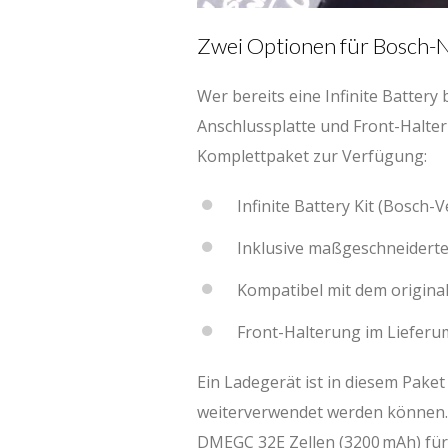
Zwei Optionen für Bosch-
Wer bereits eine Infinite Battery 
Anschlussplatte und Front-Halteru
Komplettpaket zur Verfügung:
Infinite Battery Kit (Bosch-V
Inklusive maßgeschneidert
Kompatibel mit dem origina
Front-Halterung im Liefer
Ein Ladegerät ist in diesem Paket
weiterverwendet werden können. Z
DMEGC 32E Zellen (3200 mAh) für a