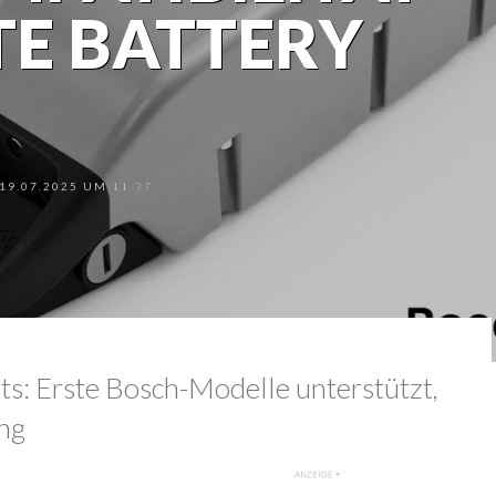
TE BATTERY
9.07.2025 UM 11:37
ts: Erste Bosch-Modelle unterstützt,
ng