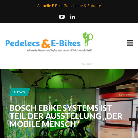
Aktuelle E-Bike Gutscheine & Rabatte
NEWS
BOSCH EBIKE SYSTEMS IST
TEIL DER AUSSTELLUNG „DER
MOBILE MENSCH“