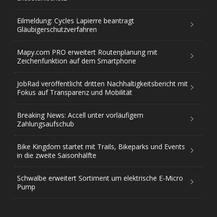
Eilmeldung: Cycles Lapierre beantragt
Gläubigerschutzverfahren
Mapy.com PRO erweitert Routenplanung mit
Zeichenfunktion auf dem Smartphone
JobRad veröffentlicht dritten Nachhaltigkeitsbericht mit
Fokus auf Transparenz und Mobilität
Breaking News: Accell unter vorläufigem
Zahlungsaufschub
Bike Kingdom startet mit Trails, Bikeparks und Events
in die zweite Saisonhälfte
Schwalbe erweitert Sortiment um elektrische E-Micro
Pump