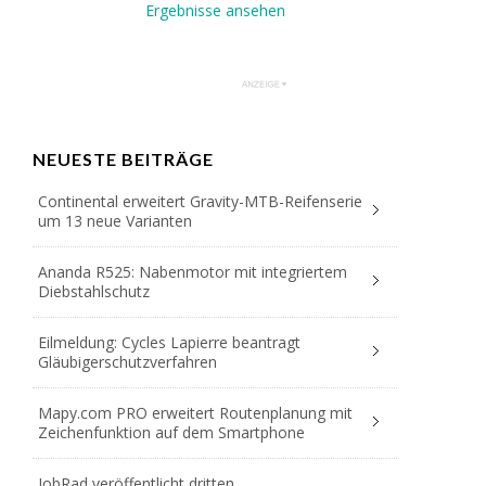
Ergebnisse ansehen
NEUESTE BEITRÄGE
Continental erweitert Gravity-MTB-Reifenserie
um 13 neue Varianten
Ananda R525: Nabenmotor mit integriertem
Diebstahlschutz
Eilmeldung: Cycles Lapierre beantragt
Gläubigerschutzverfahren
Mapy.com PRO erweitert Routenplanung mit
Zeichenfunktion auf dem Smartphone
JobRad veröffentlicht dritten