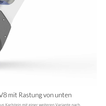
8 mit Rastung von unten
s Karlstein mit einer weiteren Variante nach.