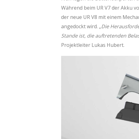
Während beim UR V7 der Akku von
der neue UR V8 mit einem Mecha
angedockt wird. „
Die Herausforde
Stande ist, die auftretenden Be
Projektleiter Lukas Hubert.