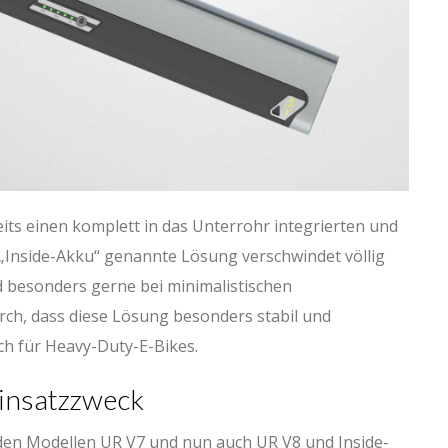
eits einen komplett in das Unterrohr integrierten und
„Inside-Akku“ genannte Lösung verschwindet völlig
d besonders gerne bei minimalistischen
ch, dass diese Lösung besonders stabil und
uch für Heavy-Duty-E-Bikes.
Einsatzzweck
den Modellen UR V7 und nun auch UR V8 und Inside-