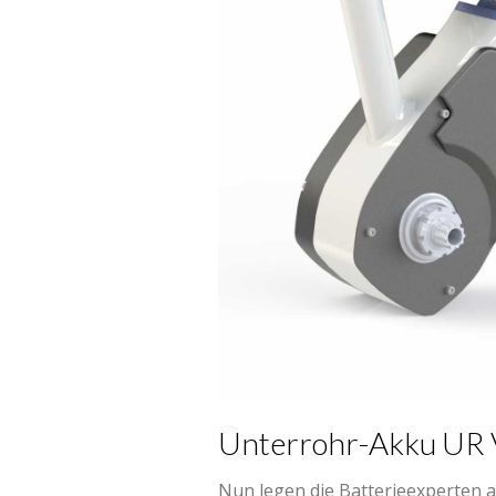
Unterrohr-Akku UR V
Nun legen die Batterieexperten au