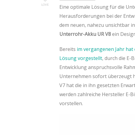
LOVE
Eine optimale Lösung für die Unt
Herausforderungen bei der Entwi
dem neuen, nahezu unsichtbar i
Unterrohr-Akku UR V8
ein Design
Bereits
im vergangenen Jahr hat 
Lösung vorgestellt
, durch die E-
Entwicklung anspruchsvolle Rahm
Unternehmen sofort überzeugt ha
V7 hat die in ihn gesetzten Erwar
werden zahlreiche Hersteller E-
vorstellen.