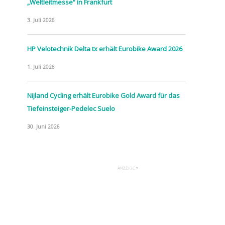
„Weltleitmesse“ in Frankfurt
3. Juli 2026
HP Velotechnik Delta tx erhält Eurobike Award 2026
1. Juli 2026
Nijland Cycling erhält Eurobike Gold Award für das
Tiefeinsteiger-Pedelec Suelo
30. Juni 2026