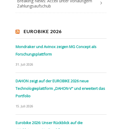
Breaking News: Accell unter vorläufigem
Zahlungsaufschub
EUROBIKE 2026
Mondraker und Avinox zeigen MG Concept als
Forschungsplattform
31. Juli 2026
DAHON zeigt auf der EUROBIKE 2026 neue
Technologieplattform „DAHON-V“ und erweitert das
Portfolio
15. Juli 2026
Eurobike 2026: Unser Rückblick auf die