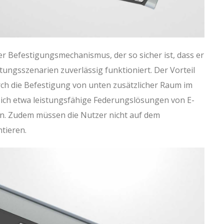
er Befestigungsmechanismus, der so sicher ist, dass er
tungsszenarien zuverlässig funktioniert. Der Vorteil
rch die Befestigung von unten zusätzlicher Raum im
sich etwa leistungsfähige Federungslösungen von E-
en. Zudem müssen die Nutzer nicht auf dem
tieren.