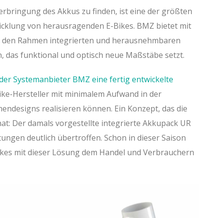
erbringung des Akkus zu finden, ist eine der größten
cklung von herausragenden E-Bikes. BMZ bietet mit
n den Rahmen integrierten und herausnehmbaren
, das funktional und optisch neue Maßstäbe setzt.
der Systemanbieter BMZ eine fertig entwickelte
Bike-Hersteller mit minimalem Aufwand in der
endesigns realisieren können. Ein Konzept, das die
t: Der damals vorgestellte integrierte Akkupack UR
tungen deutlich übertroffen. Schon in dieser Saison
Bikes mit dieser Lösung dem Handel und Verbrauchern