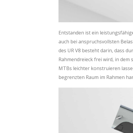
Entstanden ist ein leistungsfähig
auch bei anspruchsvollsten Belas
des UR V8 besteht darin, dass du
Rahmendreieck frei wird, in dem 
MTBs leichter konstruieren lass
begrenzten Raum im Rahmen han