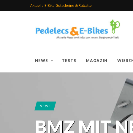
Aktuelle E-Bike Gutscheine & Rabatte
NEWS
TESTS
MAGAZIN
WISSE
NEWS
BMZ MIT 