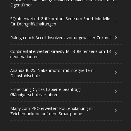
Eigentümer
SQlab erweitert Griffkomfort-Serie um Short-Modelle
für Drehgriffschaltungen
Raleigh nach Accell-Insolvenz vor ungewisser Zukunft
Continental erweitert Gravity-MTB-Reifenserie um 13
neue Varianten
Ananda R525: Nabenmotor mit integriertem
Diebstahlschutz
Eilmeldung: Cycles Lapierre beantragt
Gläubigerschutzverfahren
Mapy.com PRO erweitert Routenplanung mit
Zeichenfunktion auf dem Smartphone