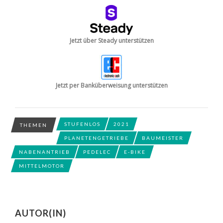
Jetzt über Steady unterstützen
Jetzt per Banküberweisung unterstützen
STUFENLOS
2021
THEMEN
PLANETENGETRIEBE
BAUMEISTER
NABENANTRIEB
PEDELEC
E-BIKE
MITTELMOTOR
AUTOR(IN)