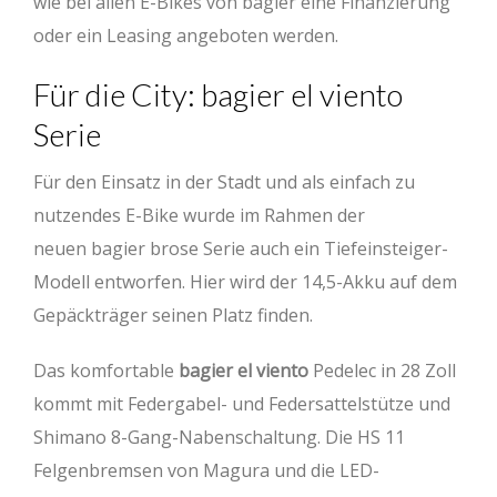
wie bei allen E-Bikes von bagier eine Finanzierung
oder ein Leasing angeboten werden.
Für die City: bagier el viento
Serie
Für den Einsatz in der Stadt und als einfach zu
nutzendes E-Bike wurde im Rahmen der
neuen bagier brose Serie auch ein Tiefeinsteiger-
Modell entworfen. Hier wird der 14,5-Akku auf dem
Gepäckträger seinen Platz finden.
Das komfortable
bagier el viento
Pedelec in 28 Zoll
kommt mit Federgabel- und Federsattelstütze und
Shimano 8-Gang-Nabenschaltung. Die HS 11
Felgenbremsen von Magura und die LED-