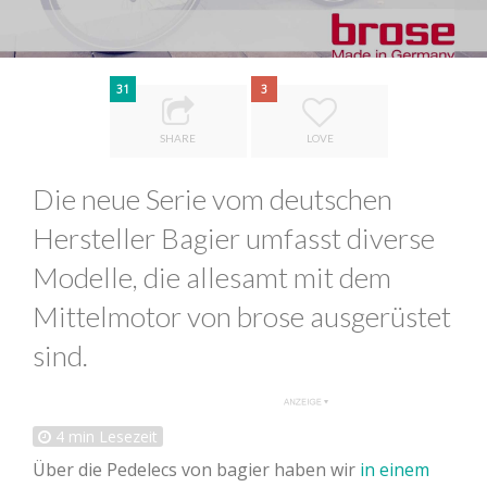
31
3
SHARE
LOVE
Die neue Serie vom deutschen
Hersteller Bagier umfasst diverse
Modelle, die allesamt mit dem
Mittelmotor von brose ausgerüstet
sind.
4
min Lesezeit
Über die Pedelecs von bagier haben wir
in einem