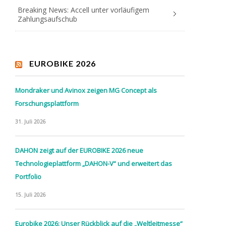
Breaking News: Accell unter vorläufigem
Zahlungsaufschub
EUROBIKE 2026
Mondraker und Avinox zeigen MG Concept als
Forschungsplattform
31. Juli 2026
DAHON zeigt auf der EUROBIKE 2026 neue
Technologieplattform „DAHON-V“ und erweitert das
Portfolio
15. Juli 2026
Eurobike 2026: Unser Rückblick auf die „Weltleitmesse“