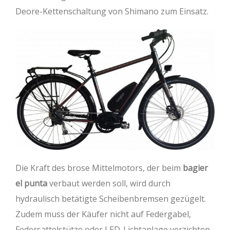
Deore-Kettenschaltung von Shimano zum Einsatz.
Die Kraft des brose Mittelmotors, der beim
bagier
el punta
verbaut werden soll, wird durch
hydraulisch betätigte Scheibenbremsen gezügelt.
Zudem muss der Käufer nicht auf Federgabel,
Federsattelstütze oder LED-Lichtanlage verzichten.