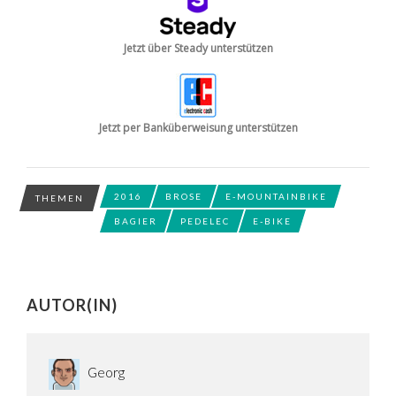
Jetzt über Steady unterstützen
Jetzt per Banküberweisung unterstützen
2016
BROSE
E-MOUNTAINBIKE
THEMEN
BAGIER
PEDELEC
E-BIKE
AUTOR(IN)
Georg