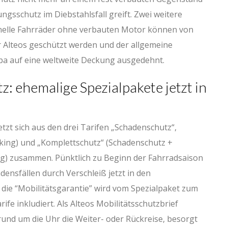
ngsschutz im Diebstahlsfall greift. Zwei weitere
nelle Fahrräder ohne verbauten Motor können von
 Alteos geschützt werden und der allgemeine
a auf eine weltweite Deckung ausgedehnt.
: ehemalige Spezialpakete jetzt in
tzt sich aus den drei Tarifen „Schadenschutz“,
cking) und „Komplettschutz“ (Schadenschutz +
g) zusammen. Pünktlich zu Beginn der Fahrradsaison
ensfällen durch Verschleiß jetzt in den
h die “Mobilitätsgarantie” wird vom Spezialpaket zum
ife inkludiert. Als Alteos Mobilitätsschutzbrief
 rund um die Uhr die Weiter- oder Rückreise, besorgt