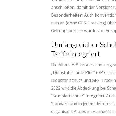
anschließen, damit der Versicheru
Besonderheiten: Auch konventio
nun an (ohne GPS-Tracking) über
Geltungsbereich wurde von Europ
Umfangreicher Schutz
Tarife integriert
Die Alteos E-Bike-Versicherung se
„Diebstahlschutz Plus“ (GPS-Tra
Diebstahlschutz und GPS-Trackin
2022 wird die Abdeckung bei Schad
“Komplettschutz” integriert. Auc
Standard und in jedem der drei Tar
organisiert Alteos im Pannenfall