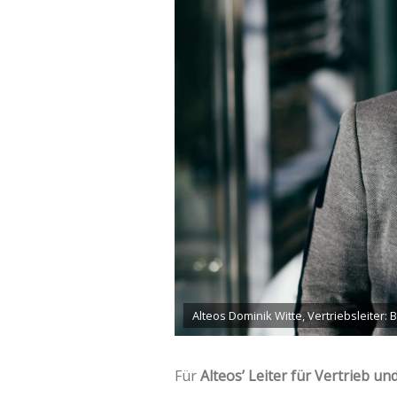
Alteos Dominik Witte, Vertriebsleiter: 
Für
Alteos’ Leiter für Vertrieb u