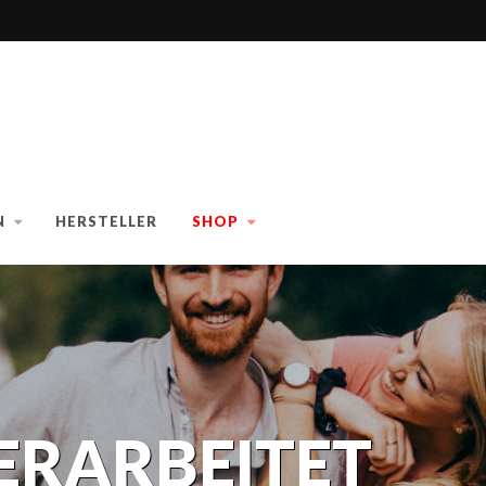
N
HERSTELLER
SHOP
ERARBEITET