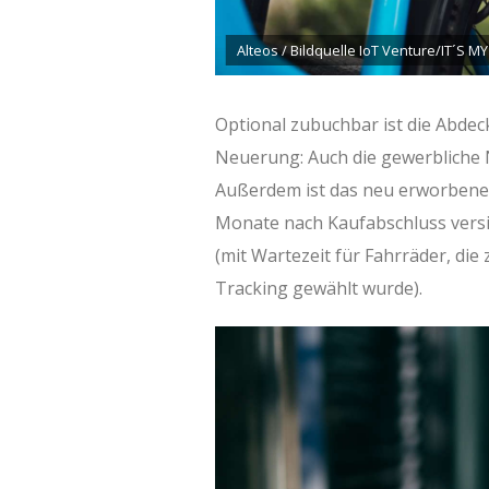
Alteos / Bildquelle IoT Venture/IT´S MY
Optional zubuchbar ist die Abdec
Neuerung: Auch die gewerbliche 
Außerdem ist das neu erworbene 
Monate nach Kaufabschluss versi
(mit Wartezeit für Fahrräder, die 
Tracking gewählt wurde).