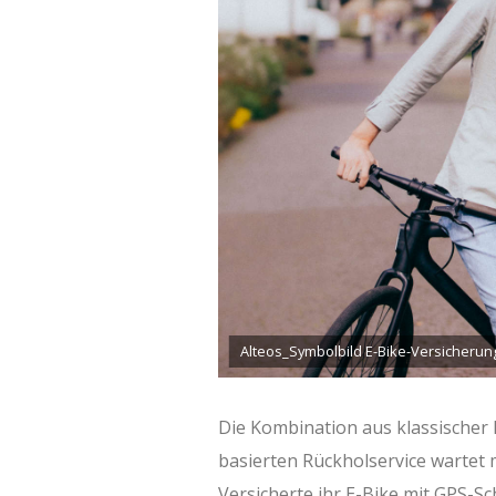
Alteos_Symbolbild E-Bike-Versicherun
Die Kombination aus klassischer
basierten Rückholservice wartet 
Versicherte ihr E-Bike mit GPS-S