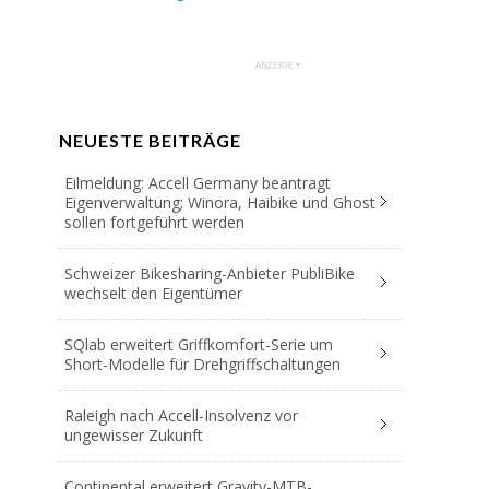
NEUESTE BEITRÄGE
Eilmeldung: Accell Germany beantragt
Eigenverwaltung; Winora, Haibike und Ghost
sollen fortgeführt werden
Schweizer Bikesharing-Anbieter PubliBike
wechselt den Eigentümer
SQlab erweitert Griffkomfort-Serie um
Short-Modelle für Drehgriffschaltungen
Raleigh nach Accell-Insolvenz vor
ungewisser Zukunft
Continental erweitert Gravity-MTB-