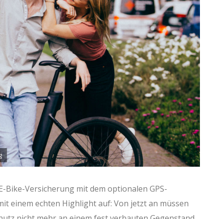
g
 E-Bike-Versicherung mit dem optionalen GPS-
mit einem echten Highlight auf: Von jetzt an müssen
chutz nicht mehr an einem fest verbauten Gegenstand