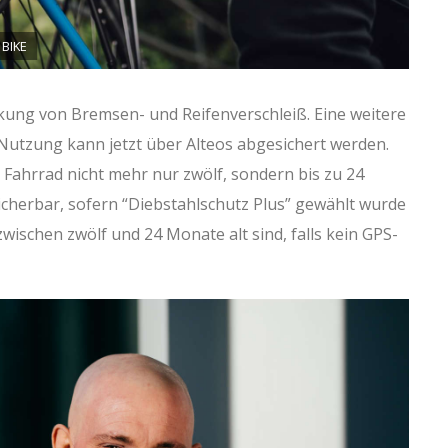
 BIKE
kung von Bremsen- und Reifenverschleiß. Eine weitere
Nutzung kann jetzt über Alteos abgesichert werden.
Fahrrad nicht mehr nur zwölf, sondern bis zu 24
cherbar, sofern “Diebstahlschutz Plus” gewählt wurde
zwischen zwölf und 24 Monate alt sind, falls kein GPS-