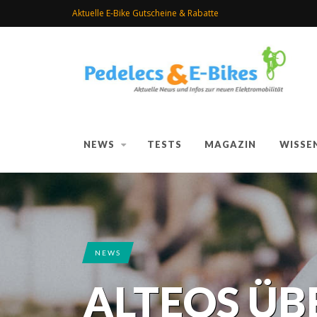
Aktuelle E-Bike Gutscheine & Rabatte
NEWS
TESTS
MAGAZIN
WISSE
NEWS
ALTEOS ÜB