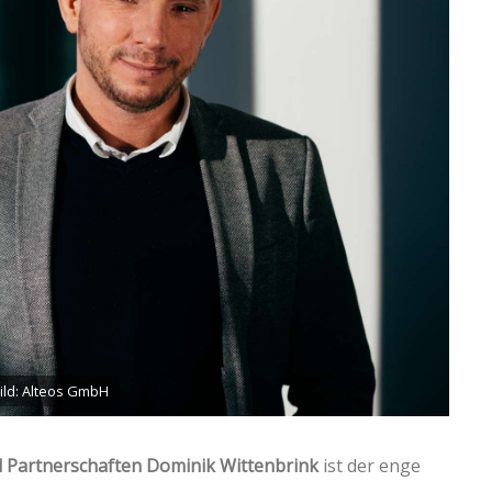
Bild: Alteos GmbH
nd Partnerschaften
Dominik Wittenbrink
ist der enge