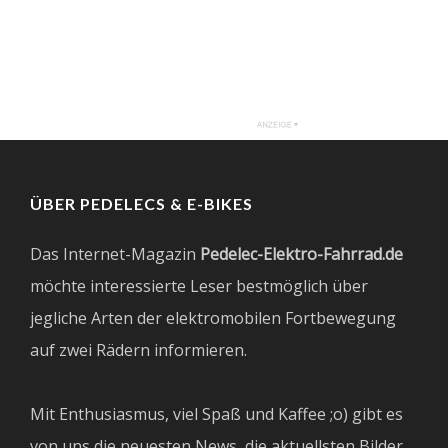
ÜBER PEDELECS & E-BIKES
Das Internet-Magazin
Pedelec-Elektro-Fahrrad.de
möchte interessierte Leser bestmöglich über
jegliche Arten der elektromobilen Fortbewegung
auf zwei Rädern informieren.
Mit Enthusiasmus, viel Spaß und Kaffee ;o) gibt es
von uns die neuesten News, die aktuellsten Bilder