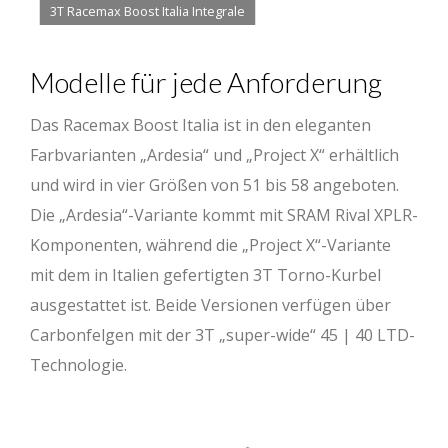
3T Racemax Boost Italia Integrale
Modelle für jede Anforderung
Das Racemax Boost Italia ist in den eleganten
Farbvarianten „Ardesia“ und „Project X“ erhältlich
und wird in vier Größen von 51 bis 58 angeboten.
Die „Ardesia“-Variante kommt mit SRAM Rival XPLR-
Komponenten, während die „Project X“-Variante
mit dem in Italien gefertigten 3T Torno-Kurbel
ausgestattet ist. Beide Versionen verfügen über
Carbonfelgen mit der 3T „super-wide“ 45 | 40 LTD-
Technologie.