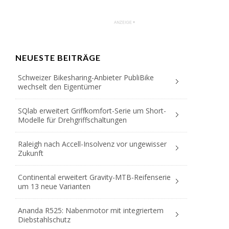
NEUESTE BEITRÄGE
Schweizer Bikesharing-Anbieter PubliBike
wechselt den Eigentümer
SQlab erweitert Griffkomfort-Serie um Short-
Modelle für Drehgriffschaltungen
Raleigh nach Accell-Insolvenz vor ungewisser
Zukunft
Continental erweitert Gravity-MTB-Reifenserie
um 13 neue Varianten
Ananda R525: Nabenmotor mit integriertem
Diebstahlschutz