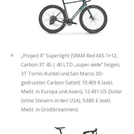
„Project X“ Superlight (SRAM Red AXS 1×12,
Carbon 3T 45 | 40 LTD „super-wide“ Felgen,
3T Torno-Kurbel und San Marco 3D-
gedruckter Carbon-Sattel): 10.409 € (exkl.
MwSt. in Europa und Asien), 12.491 US-Dollar
(ohne Steuern in den USA), 9.680 £ (exkl.
MwSt. in Großbritannien).