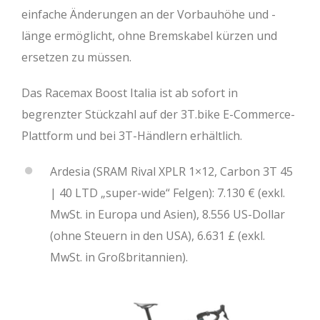
einfache Änderungen an der Vorbauhöhe und -
länge ermöglicht, ohne Bremskabel kürzen und
ersetzen zu müssen.
Das Racemax Boost Italia ist ab sofort in
begrenzter Stückzahl auf der 3T.bike E-Commerce-
Plattform und bei 3T-Händlern erhältlich.
Ardesia (SRAM Rival XPLR 1×12, Carbon 3T 45
| 40 LTD „super-wide“ Felgen): 7.130 € (exkl.
MwSt. in Europa und Asien), 8.556 US-Dollar
(ohne Steuern in den USA), 6.631 £ (exkl.
MwSt. in Großbritannien).