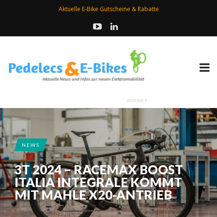
Aktuelle E-Bike Gutscheine & Rabatte
NEWS
3T 2024 – RACEMAX BOOST
ITALIA INTEGRALE KOMMT
MIT MAHLE X20-ANTRIEB