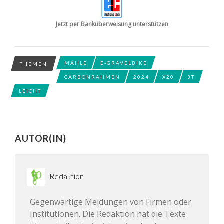
Jetzt per Banküberweisung unterstützen
MAHLE
E-GRAVELBIKE
THEMEN
CARBONRAHMEN
2024
X20
3T
LEICHT
AUTOR(IN)
Redaktion
Gegenwärtige Meldungen von Firmen oder
Institutionen. Die Redaktion hat die Texte