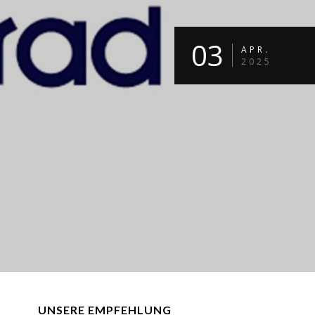
03
APR.
2025
UNSERE EMPFEHLUNG