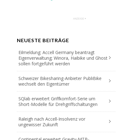
NEUESTE BEITRÄGE
Eilmeldung: Accell Germany beantragt
Eigenverwaltung; Winora, Haibike und Ghost
sollen fortgeführt werden
Schweizer Bikesharing-Anbieter PubliBike
wechselt den Eigentümer
SQlab erweitert Griffkomfort-Serie um
Short-Modelle für Drehgriffschaltungen
Raleigh nach Accell-Insolvenz vor
ungewisser Zukunft
Continental erweitert Gravity-MTB-