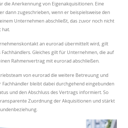
ür die Anerkennung von Eigenakquisitionen. Eine
ler dann zugeschrieben, wenn er beispielsweise den
 einem Unternehmen abschließt, das zuvor noch nicht
 hat.
ernehmenskontakt an eurorad übermittelt wird, gilt
es Fachhändlers. Gleiches gilt für Unternehmen, die auf
inen Rahmenvertrag mit eurorad abschließen.
riebsteam von eurorad die weitere Betreuung und
 Fachhändler bleibt dabei durchgehend eingebunden
tus und den Abschluss des Vertrags informiert. So
 transparente Zuordnung der Akquisitionen und stärkt
 Kundenbeziehung.