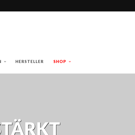
N
HERSTELLER
SHOP
STÄRKT