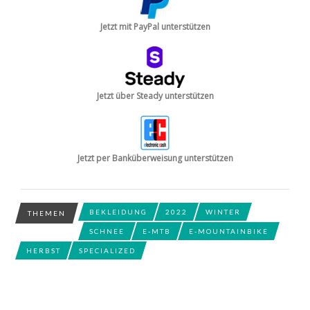
Jetzt mit PayPal unterstützen
Jetzt über Steady unterstützen
Jetzt per Banküberweisung unterstützen
BEKLEIDUNG
2022
WINTER
THEMEN
SCHNEE
E-MTB
E-MOUNTAINBIKE
HERBST
SPECIALIZED