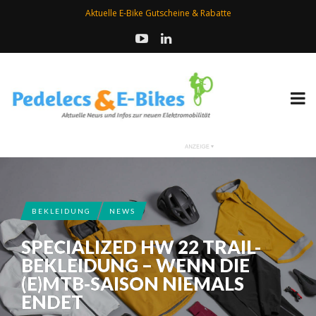
Aktuelle E-Bike Gutscheine & Rabatte
BEKLEIDUNG
NEWS
SPECIALIZED HW 22 TRAIL-
BEKLEIDUNG – WENN DIE
(E)MTB-SAISON NIEMALS
ENDET