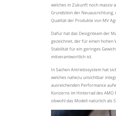
welches in Zukunft noch massiv 
Grundstein der Neuausrichtung, 
Qualität der Produkte von MV Agu
Dafür hat das Designteam der M
gezeichnet, der für einen hohen
Stabilität für ein geringes Gewi
mitverantwortlich ist.
In Sachen Antriebssystem hat si
welches nahezu unsichtbar integr
ausreichenden Performance aufwar
Konzerns im Hinterrad des AMO R
obwohl das Modell natürlich als 