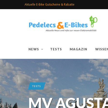
Aktuelle E-Bike Gutscheine & Rabatte
NEWS
TESTS
MAGAZIN
WISSE
TESTS
MV AGUSTA