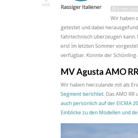
LOVE
Rassiger Italiener
6
min Lese
Wir haben 
getestet und dabei herausgefunde
fahrtechnisch überzeugen kann. D
erst im letzten Sommer vorgestell
verfügbar. Konnte der Schönling
MV Agusta AMO R
Wir haben hierzulande mit als Er
Segment berichtet
. Das AMO RR u
auch persönlich auf der EICMA 2
Einblicke zu den Modellen und de