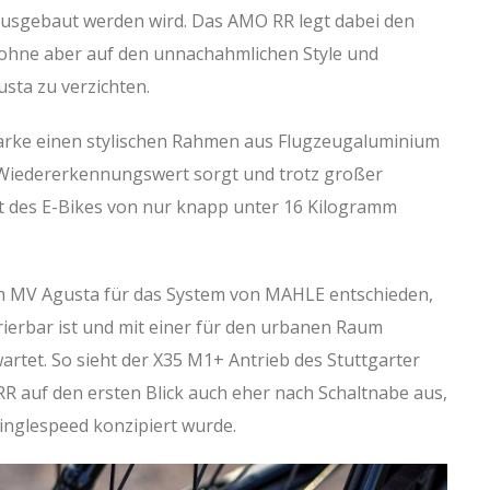
ausgebaut werden wird. Das AMO RR legt dabei den
ohne aber auf den unnachahmlichen Style und
sta zu verzichten.
arke einen stylischen Rahmen aus Flugzeugaluminium
 Wiedererkennungswert sorgt und trotz großer
cht des E-Bikes von nur knapp unter 16 Kilogramm
ch MV Agusta für das System von MAHLE entschieden,
ierbar ist und mit einer für den urbanen Raum
tet. So sieht der X35 M1+ Antrieb des Stuttgarter
R auf den ersten Blick auch eher nach Schaltnabe aus,
Singlespeed konzipiert wurde.