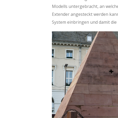
Modells untergebracht, an welch
Extender angesteckt werden kann
System einbringen und damit die 