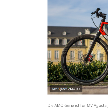
MV Agusta AMO RR
Die AMO-Serie ist für MV Agusta je