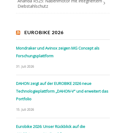
Ananda R525: Nabenmotor mit integriertem
Diebstahlschutz
EUROBIKE 2026
Mondraker und Avinox zeigen MG Concept als
Forschungsplattform
31. Juli 2026
DAHON zeigt auf der EUROBIKE 2026 neue
Technologieplattform „DAHON-V“ und erweitert das
Portfolio
15. Juli 2026
Eurobike 2026: Unser Rückblick auf die