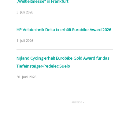
„Weltleitmesse“ in Frankfurt
3. Juli 2026
HP Velotechnik Delta tx erhält Eurobike Award 2026
1. Juli 2026
Nijland Cycling erhält Eurobike Gold Award für das
Tiefeinsteiger-Pedelec Suelo
30. Juni 2026