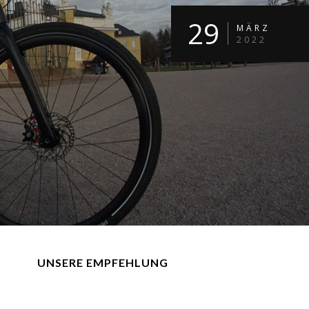
29
MÄRZ
2022
UNSERE EMPFEHLUNG