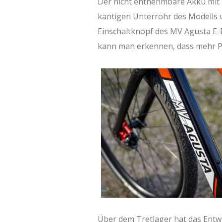
Der nicht entnehmbare Akku mit 
kantigen Unterrohr des Modells 
Einschaltknopf des MV Agusta E
kann man erkennen, dass mehr Po
Über dem Tretlager hat das Entw