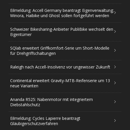
Eilmeldung: Accell Germany beantragt Eigenverwaltung;
Winora, Haibike und Ghost sollen fortgeführt werden
Schweizer Bikesharing-Anbieter PubliBike wechselt den
Eigentümer
SQlab erweitert Griffkomfort-Serie um Short-Modelle
für Drehgriffschaltungen
Raleigh nach Accell-Insolvenz vor ungewisser Zukunft
Continental erweitert Gravity-MTB-Reifenserie um 13
neue Varianten
Ananda R525: Nabenmotor mit integriertem
Diebstahlschutz
Eilmeldung: Cycles Lapierre beantragt
Gläubigerschutzverfahren