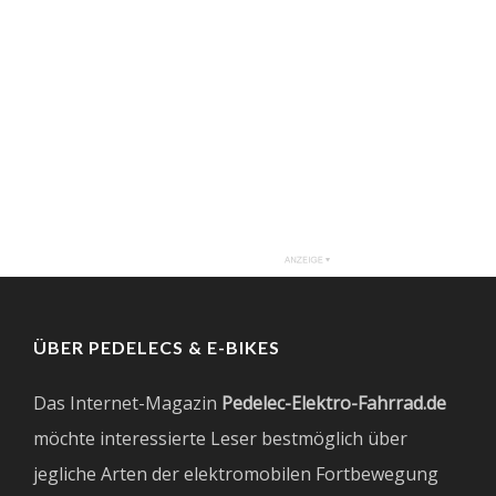
ÜBER PEDELECS & E-BIKES
Das Internet-Magazin
Pedelec-Elektro-Fahrrad.de
möchte interessierte Leser bestmöglich über
jegliche Arten der elektromobilen Fortbewegung