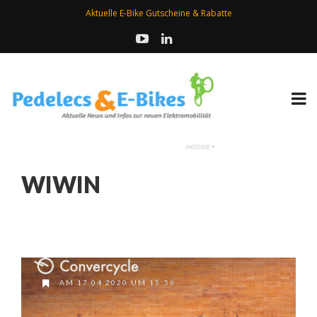
Aktuelle E-Bike Gutscheine & Rabatte
WIWIN
AM 17.04.2020 UM 15:56