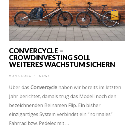
CONVERCYCLE –
CROWDINVESTING SOLL
WEITERES WACHSTUM SICHERN
VON
GEORG
NEWS
•
Über das
Convercycle
haben wir bereits im letzten
Jahr berichtet, damals trug das Modell noch den
bezeichnenden Beinamen Flip. Ein bisher
einzigartiges System verbindet ein “normales”
Fahrrad bzw. Pedelec mit …