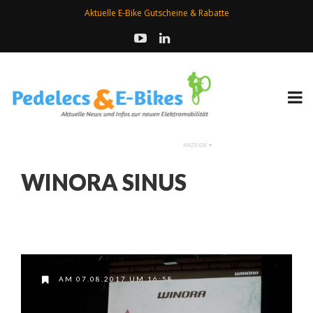
Aktuelle E-Bike Gutscheine & Rabatte
WINORA SINUS
AM 07.08.2017 UM 16:58