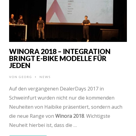
WINORA 2018 – INTEGRATION
BRINGT E-BIKE MODELLE FÜR
JEDEN
VON
GEORG
NEWS
•
Auf den vergangenen DealerDays 2017 in
Schweinfurt wurden nicht nur die kommenden
Neuheiten von Haibike präsentiert, sondern auch
die neue Range von
Winora 2018
. Wichtigste
Neuheit hierbei ist, dass die …