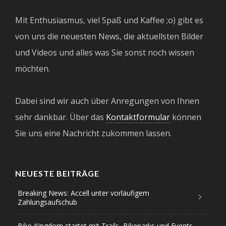
Mit Enthusiasmus, viel Spaß und Kaffee ;o) gibt es
von uns die neuesten News, die aktuellsten Bilder
und Videos und alles was Sie sonst noch wissen
möchten.
Dabei sind wir auch über Anregungen von Ihnen
sehr dankbar. Über das
Kontaktformular
können
Sie uns eine Nachricht zukommen lassen.
NEUESTE BEITRÄGE
Breaking News: Accell unter vorläufigem
Zahlungsaufschub
Bike Kingdom startet mit Trails, Bikeparks und Events