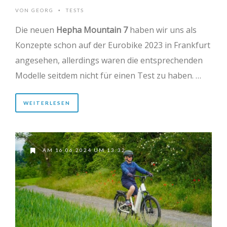
VON
GEORG
TESTS
•
Die neuen
Hepha Mountain 7
haben wir uns als
Konzepte schon auf der Eurobike 2023 in Frankfurt
angesehen, allerdings waren die entsprechenden
Modelle seitdem nicht für einen Test zu haben. …
WEITERLESEN
AM 16.06.2024 UM 13:32