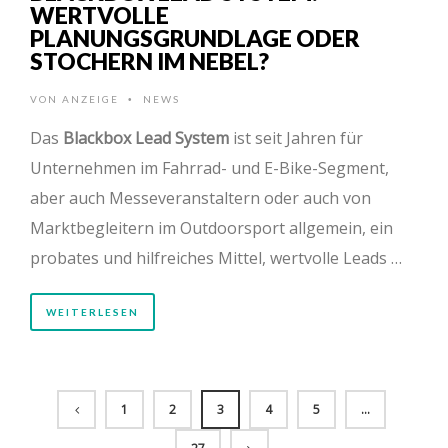
WERTVOLLE
PLANUNGSGRUNDLAGE ODER
STOCHERN IM NEBEL?
VON
ANZEIGE
NEWS
•
Das
Blackbox Lead System
ist seit Jahren für
Unternehmen im Fahrrad- und E-Bike-Segment,
aber auch Messeveranstaltern oder auch von
Marktbegleitern im Outdoorsport allgemein, ein
probates und hilfreiches Mittel, wertvolle Leads …
WEITERLESEN
1
2
3
4
5
…