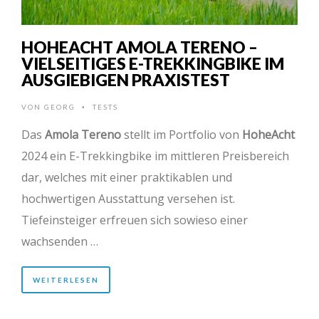
HOHEACHT AMOLA TERENO –
VIELSEITIGES E-TREKKINGBIKE IM
AUSGIEBIGEN PRAXISTEST
VON
GEORG
TESTS
•
Das
Amola Tereno
stellt im Portfolio von
HoheAcht
2024 ein E-Trekkingbike im mittleren Preisbereich
dar, welches mit einer praktikablen und
hochwertigen Ausstattung versehen ist.
Tiefeinsteiger erfreuen sich sowieso einer
wachsenden …
WEITERLESEN