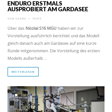
ENDURO ERSTMALS
AUSPROBIERT AM GARDASEE
VON
GEORG
TESTS
•
Über das
Nicolai S16 MGU
haben wir zur
Vorstellung ausführlich berichtet und das Modell
gleich danach auch am Gardasee auf eine kurze
Runde mitgenommen. Die Vorstellung des ersten
Modells außerhalb …
WEITERLESEN
AM 23.05.2024 UM 15:18