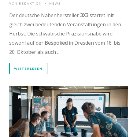
VON
REDAKTION
NEWS
•
Der deutsche Nabenhersteller
3X3
startet mit
gleich zwei bedeutenden Veranstaltungen in den
Herbst: Die schwäbische Präzisionsnabe wird
sowohl auf der
Bespoked
in Dresden vom 18. bis
20. Oktober als auch …
WEITERLESEN
AM 19.09.2024 UM 11:47