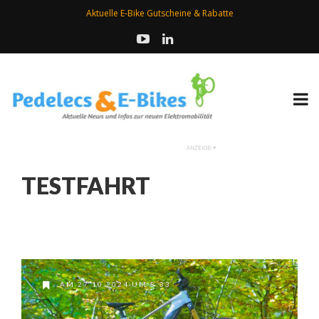
Aktuelle E-Bike Gutscheine & Rabatte
TESTFAHRT
AM 27.10.2024 UM 8:33