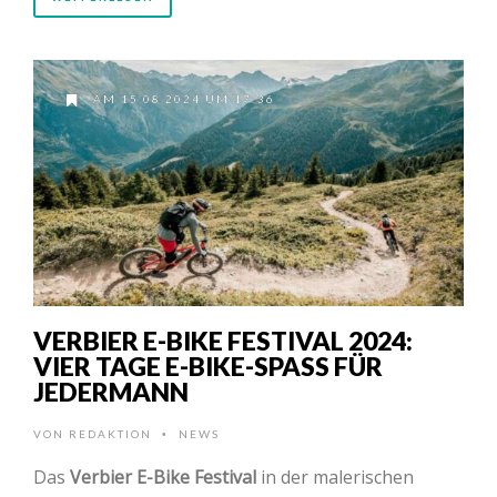
AM 15.08.2024 UM 17:36
VERBIER E-BIKE FESTIVAL 2024:
VIER TAGE E-BIKE-SPASS FÜR J
EDERMANN
VON
REDAKTION
NEWS
•
Das
Verbier E-Bike Festival
in der malerischen