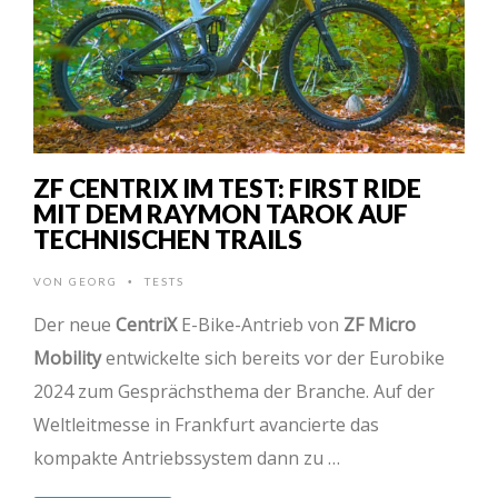
ZF CENTRIX IM TEST: FIRST RIDE
MIT DEM RAYMON TAROK AUF
TECHNISCHEN TRAILS
VON
GEORG
TESTS
•
Der neue
CentriX
E-Bike-Antrieb von
ZF Micro
Mobility
entwickelte sich bereits vor der Eurobike
2024 zum Gesprächsthema der Branche. Auf der
Weltleitmesse in Frankfurt avancierte das
kompakte Antriebssystem dann zu …