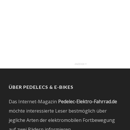
ÜBER PEDELECS & E-BIKES
Das Internet-Magazin
Pedelec-Elektro-Fahrrad.de
möchte interessierte Leser bestmöglich über
jegliche Arten der elektromobilen Fortbewegung
auf zwei Rädern informieren.