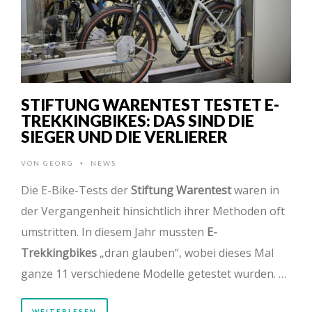
STIFTUNG WARENTEST TESTET E-
TREKKINGBIKES: DAS SIND DIE
SIEGER UND DIE VERLIERER
VON
GEORG
NEWS
•
Die E-Bike-Tests der
Stiftung Warentest
waren in
der Vergangenheit hinsichtlich ihrer Methoden oft
umstritten. In diesem Jahr mussten
E-
Trekkingbikes
„dran glauben“, wobei dieses Mal
ganze 11 verschiedene Modelle getestet wurden. …
WEITERLESEN