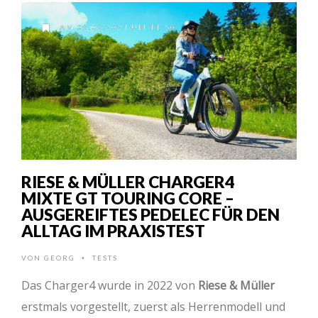
AM 06.06.2024 UM 11:50
RIESE & MÜLLER CHARGER4
MIXTE GT TOURING CORE –
AUSGEREIFTES PEDELEC FÜR DEN
ALLTAG IM PRAXISTEST
VON
GEORG
TESTS
•
Das Charger4 wurde in 2022 von
Riese & Müller
erstmals vorgestellt, zuerst als Herrenmodell und