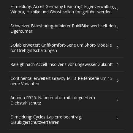
Eilmeldung: Accell Germany beantragt Eigenverwaltung;
Winora, Haibike und Ghost sollen fortgeführt werden
Schweizer Bikesharing-Anbieter PubliBike wechselt den
Eigentümer
SQlab erweitert Griffkomfort-Serie um Short-Modelle
für Drehgriffschaltungen
Raleigh nach Accell-Insolvenz vor ungewisser Zukunft
Continental erweitert Gravity-MTB-Reifenserie um 13
neue Varianten
Ananda R525: Nabenmotor mit integriertem
Diebstahlschutz
Eilmeldung: Cycles Lapierre beantragt
Gläubigerschutzverfahren