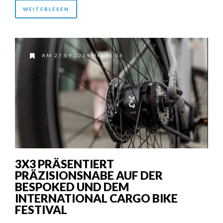
WEITERLESEN
AM 27.09.2024 UM 11:06
3X3 PRÄSENTIERT
PRÄZISIONSNABE AUF DER
BESPOKED UND DEM
INTERNATIONAL CARGO BIKE
FESTIVAL