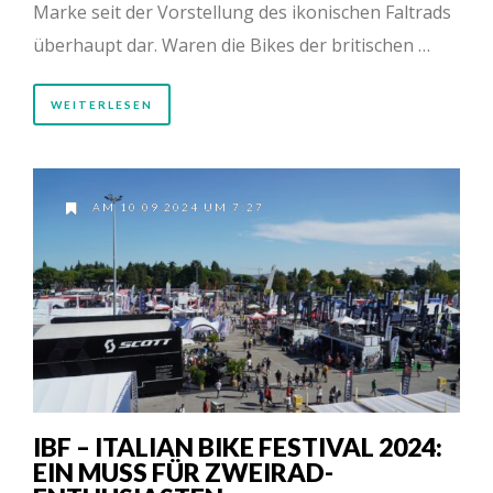
Marke seit der Vorstellung des ikonischen Faltrads
überhaupt dar. Waren die Bikes der britischen …
WEITERLESEN
AM 10.09.2024 UM 7:27
IBF – ITALIAN BIKE FESTIVAL 2024:
EIN MUSS FÜR ZWEIRAD-