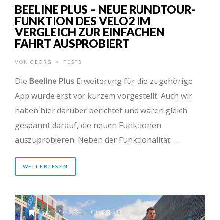
BEELINE PLUS – NEUE RUNDTOUR-
FUNKTION DES VELO2 IM
VERGLEICH ZUR EINFACHEN
FAHRT AUSPROBIERT
VON
GEORG
TESTS
•
Die
Beeline Plus
Erweiterung für die zugehörige
App wurde erst vor kurzem vorgestellt. Auch wir
haben hier darüber berichtet und waren gleich
gespannt darauf, die neuen Funktionen
auszuprobieren. Neben der Funktionalität …
WEITERLESEN
AM 07.07.2024 UM 21:40