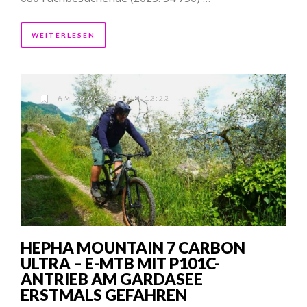
WEITERLESEN
AM 20.06.2024 UM 12:22
HEPHA MOUNTAIN 7 CARBON
ULTRA – E-MTB MIT P101C-
ANTRIEB AM GARDASEE
ERSTMALS GEFAHREN