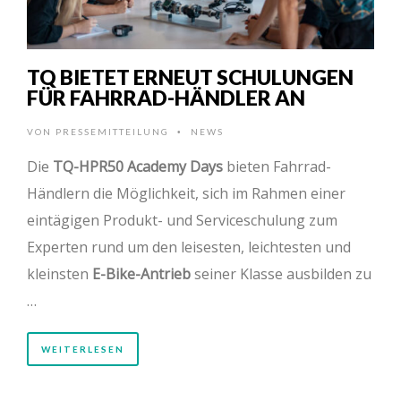
TQ BIETET ERNEUT SCHULUNGEN
FÜR FAHRRAD-HÄNDLER AN
VON
PRESSEMITTEILUNG
NEWS
•
Die
TQ-HPR50 Academy Days
bieten Fahrrad-
Händlern die Möglichkeit, sich im Rahmen einer
eintägigen Produkt- und Serviceschulung zum
Experten rund um den leisesten, leichtesten und
kleinsten
E-Bike-Antrieb
seiner Klasse ausbilden zu
…
WEITERLESEN