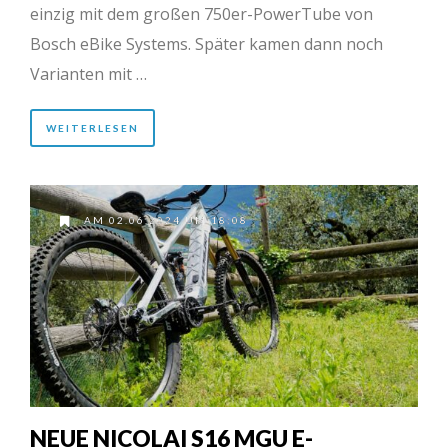
einzig mit dem großen 750er-PowerTube von
Bosch eBike Systems. Später kamen dann noch
Varianten mit …
WEITERLESEN
AM 02.06.2024 UM 18:08
NEUE NICOLAI S16 MGU E-