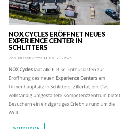
NOX CYCLES ERÖFFNET NEUES
EXPERIENCE CENTER IN
SCHLITTERS
VON
PRESSEMITTEILUNG
NEWS
•
NOX Cycles
lädt alle E-Bike-Enthusiasten zur
Eröffnung des neuen
Experience Centers
am
Firmenhauptsitz in Schlitters, Zillertal, ein. Das
vollständig umgestaltete Kompetenzzentrum bietet
Besuchern ein einzigartiges Erlebnis rund um die
Welt …
WEITERLESEN