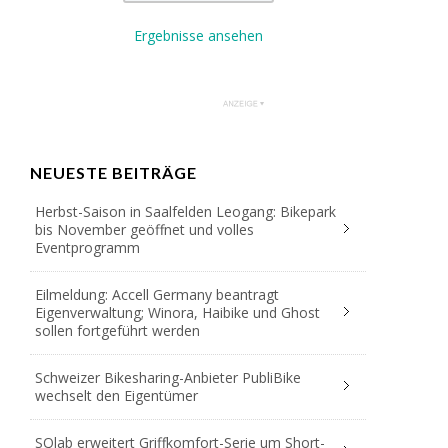
Ergebnisse ansehen
NEUESTE BEITRÄGE
Herbst-Saison in Saalfelden Leogang: Bikepark
bis November geöffnet und volles
Eventprogramm
Eilmeldung: Accell Germany beantragt
Eigenverwaltung; Winora, Haibike und Ghost
sollen fortgeführt werden
Schweizer Bikesharing-Anbieter PubliBike
wechselt den Eigentümer
SQlab erweitert Griffkomfort-Serie um Short-