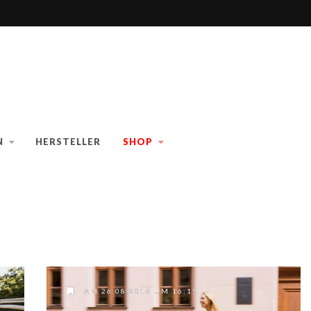
N
HERSTELLER
SHOP
AM 26.08.2016 UM 16:15