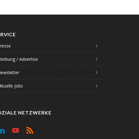
ERVICE
resse
erbung / Advertise
ewsletter
ktuelle Jobs
OZIALE NETZWERKE