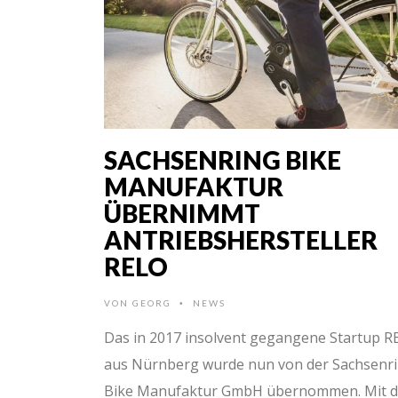
SACHSENRING BIKE
MANUFAKTUR
ÜBERNIMMT
ANTRIEBSHERSTELLER
RELO
VON
GEORG
NEWS
•
Das in 2017 insolvent gegangene Startup R
aus Nürnberg wurde nun von der Sachsenr
Bike Manufaktur GmbH übernommen. Mit 