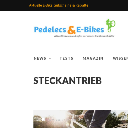
Aktuelle E-Bike Gutscheine & Rabatte
NEWS
TESTS
MAGAZIN
WISSE
STECKANTRIEB
AM 26.04.2018 UM 18:43