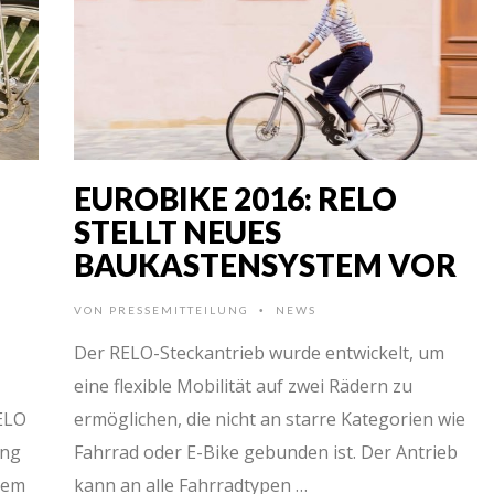
EUROBIKE 2016: RELO
STELLT NEUES
BAUKASTENSYSTEM VOR
VON
PRESSEMITTEILUNG
NEWS
•
Der RELO-Steckantrieb wurde entwickelt, um
eine flexible Mobilität auf zwei Rädern zu
ELO
ermöglichen, die nicht an starre Kategorien wie
ing
Fahrrad oder E-Bike gebunden ist. Der Antrieb
dem
kann an alle Fahrradtypen …