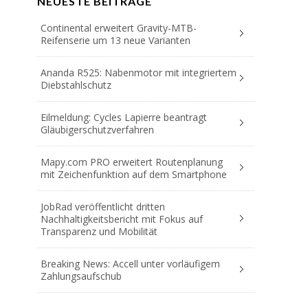
NEUESTE BEITRÄGE
Continental erweitert Gravity-MTB-
Reifenserie um 13 neue Varianten
Ananda R525: Nabenmotor mit integriertem
Diebstahlschutz
Eilmeldung: Cycles Lapierre beantragt
Gläubigerschutzverfahren
Mapy.com PRO erweitert Routenplanung
mit Zeichenfunktion auf dem Smartphone
JobRad veröffentlicht dritten
Nachhaltigkeitsbericht mit Fokus auf
Transparenz und Mobilität
Breaking News: Accell unter vorläufigem
Zahlungsaufschub