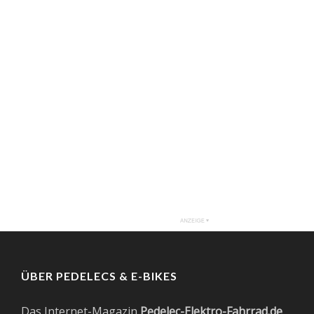
ÜBER PEDELECS & E-BIKES
Das Internet-Magazin
Pedelec-Elektro-Fahrrad.de