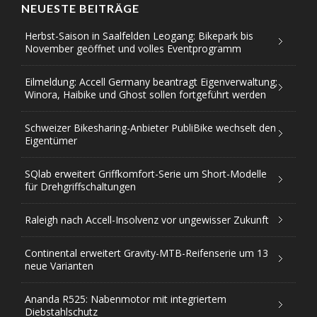
NEUESTE BEITRÄGE
Herbst-Saison in Saalfelden Leogang: Bikepark bis
November geöffnet und volles Eventprogramm
Eilmeldung: Accell Germany beantragt Eigenverwaltung;
Winora, Haibike und Ghost sollen fortgeführt werden
Schweizer Bikesharing-Anbieter PubliBike wechselt den
Eigentümer
SQlab erweitert Griffkomfort-Serie um Short-Modelle
für Drehgriffschaltungen
Raleigh nach Accell-Insolvenz vor ungewisser Zukunft
Continental erweitert Gravity-MTB-Reifenserie um 13
neue Varianten
Ananda R525: Nabenmotor mit integriertem
Diebstahlschutz