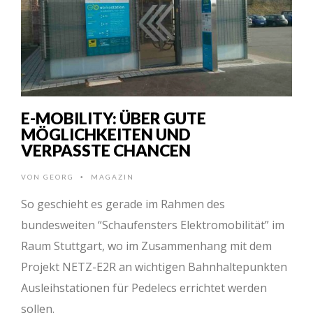
E-MOBILITY: ÜBER GUTE
MÖGLICHKEITEN UND
VERPASSTE CHANCEN
VON
GEORG
MAGAZIN
•
So geschieht es gerade im Rahmen des
bundesweiten “Schaufensters Elektromobilität” im
Raum Stuttgart, wo im Zusammenhang mit dem
Projekt NETZ-E2R an wichtigen Bahnhaltepunkten
Ausleihstationen für Pedelecs errichtet werden
sollen.