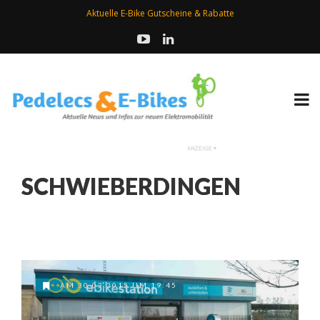
Aktuelle E-Bike Gutscheine & Rabatte
SCHWIEBERDINGEN
AM 30.03.2015 UM 19:45