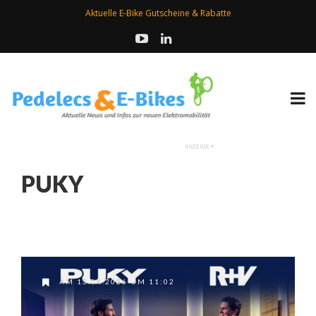
Aktuelle E-Bike Gutscheine & Rabatte
PUKY
AM 13.04.2026 UM 11:02