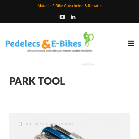
Aktuelle E-Bike Gutscheine & Rabatte
PARK TOOL
AM 03.12.2014 UM 0:01