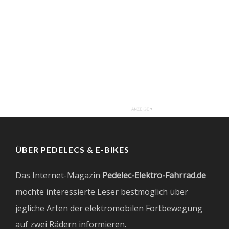
ÜBER PEDELECS & E-BIKES
Das Internet-Magazin
Pedelec-Elektro-Fahrrad.de
möchte interessierte Leser bestmöglich über
jegliche Arten der elektromobilen Fortbewegung
auf zwei Rädern informieren.