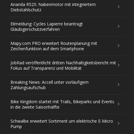
Ananda R525: Nabenmotor mit integriertem
Diebstahlschutz
Eilmeldung: Cycles Lapierre beantragt
Gläubigerschutzverfahren
Mapy.com PRO erweitert Routenplanung mit
Zeichenfunktion auf dem Smartphone
JobRad veröffentlicht dritten Nachhaltigkeitsbericht mit
Fokus auf Transparenz und Mobilität
Breaking News: Accell unter vorläufigem
Zahlungsaufschub
Bike Kingdom startet mit Trails, Bikeparks und Events
in die zweite Saisonhälfte
Schwalbe erweitert Sortiment um elektrische E-Micro
Pump