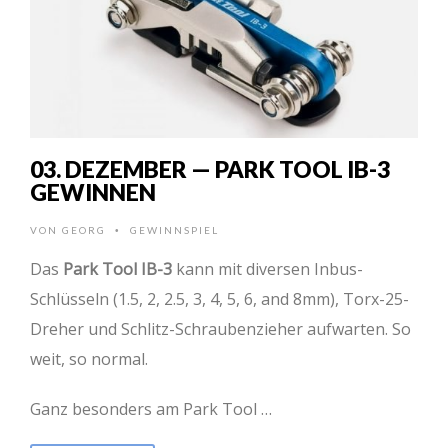
03. DEZEMBER — PARK TOOL IB-3
GEWINNEN
VON
GEORG
GEWINNSPIEL
•
Das
Park Tool IB-3
kann mit diversen Inbus-
Schlüsseln (1.5, 2, 2.5, 3, 4, 5, 6, and 8mm), Torx-25-
Dreher und Schlitz-Schraubenzieher aufwarten. So
weit, so normal.
Ganz besonders am Park Tool …