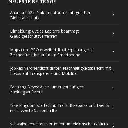
NEUESTE BEITRÄGE
Ananda R525: Nabenmotor mit integriertem
Diebstahlschutz
Eilmeldung: Cycles Lapierre beantragt
Gläubigerschutzverfahren
Mapy.com PRO erweitert Routenplanung mit
Zeichenfunktion auf dem Smartphone
JobRad veröffentlicht dritten Nachhaltigkeitsbericht mit
Fokus auf Transparenz und Mobilität
Breaking News: Accell unter vorläufigem
Zahlungsaufschub
Bike Kingdom startet mit Trails, Bikeparks und Events
in die zweite Saisonhälfte
Schwalbe erweitert Sortiment um elektrische E-Micro