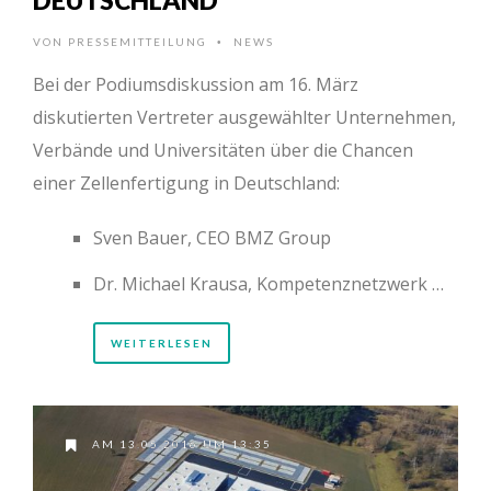
VON
PRESSEMITTEILUNG
NEWS
•
Bei der Podiumsdiskussion am 16. März
diskutierten Vertreter ausgewählter Unternehmen,
Verbände und Universitäten über die Chancen
einer Zellenfertigung in Deutschland:
Sven Bauer, CEO BMZ Group
Dr. Michael Krausa, Kompetenznetzwerk …
WEITERLESEN
AM 13.05.2016 UM 13:35