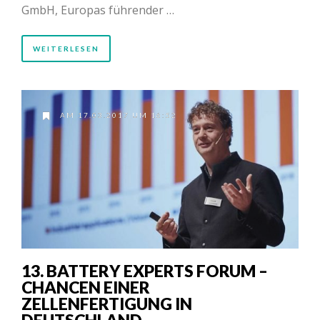
GmbH, Europas führender …
WEITERLESEN
AM 17.03.2017 UM 16:52
13. BATTERY EXPERTS FORUM –
CHANCEN EINER
ZELLENFERTIGUNG IN
DEUTSCHLAND