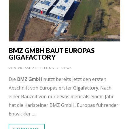
BMZ GMBH BAUT EUROPAS
GIGAFACTORY
VON
PRESSEMITTEILUNG
NEWS
•
Die
BMZ GmbH
nutzt bereits jetzt den ersten
Abschnitt von Europas erster
Gigafactory
. Nach
einer Bauzeit von nur etwas mehr als einem Jahr
hat die Karlsteiner BMZ GmbH, Europas führender
Entwickler …