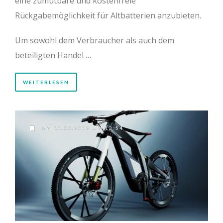
eine zumutbare und kostenfreie
Rückgabemöglichkeit für Altbatterien anzubieten.
Um sowohl dem Verbraucher als auch dem
beteiligten Handel …
WEITERLESEN
AM 11.05.2012 UM 13:54