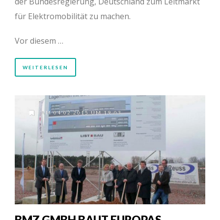
der Bundesregierung, Deutschland zum Leitmarkt
für Elektromobilität zu machen.
Vor diesem …
WEITERLESEN
AM 04.02.2015 UM 19:03
BMZ GMBH BAUT EUROPAS