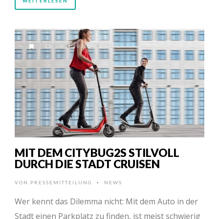
WEITERLESEN
AM 27.04.2016 UM 11:08
MIT DEM CITYBUG2S STILVOLL
DURCH DIE STADT CRUISEN
VON
PRESSEMITTEILUNG
NEWS
•
Wer kennt das Dilemma nicht: Mit dem Auto in der
Stadt einen Parkplatz zu finden, ist meist schwierig