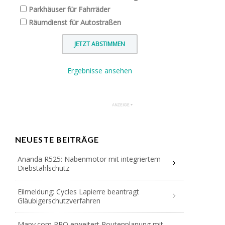
Parkhäuser für Fahrräder
Räumdienst für Autostraßen
Ergebnisse ansehen
NEUESTE BEITRÄGE
Ananda R525: Nabenmotor mit integriertem
Diebstahlschutz
Eilmeldung: Cycles Lapierre beantragt
Gläubigerschutzverfahren
Mapy.com PRO erweitert Routenplanung mit