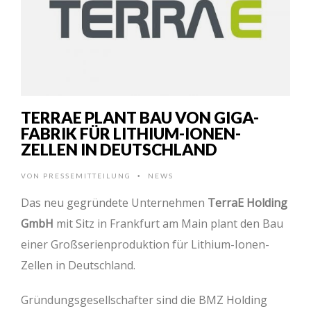
TERRAE PLANT BAU VON GIGA-
FABRIK FÜR LITHIUM-IONEN-
ZELLEN IN DEUTSCHLAND
VON
PRESSEMITTEILUNG
NEWS
•
Das neu gegründete Unternehmen
TerraE Holding
GmbH
mit Sitz in Frankfurt am Main plant den Bau
einer Großserienproduktion für Lithium-Ionen-
Zellen in Deutschland.
Gründungsgesellschafter sind die BMZ Holding