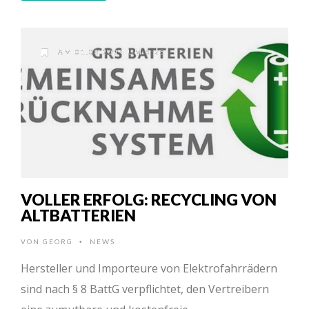
AM 01.08.2014 UM 6:25
VOLLER ERFOLG: RECYCLING VON
ALTBATTERIEN
VON
GEORG
NEWS
•
Hersteller und Importeure von Elektrofahrrädern
sind nach § 8 BattG verpflichtet, den Vertreibern