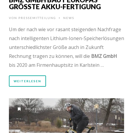
GRÖSSTE AKKU-FERTIGUNG
VON
PRESSEMITTEILUNG
NEWS
•
Um der nach wie vor rasant steigenden Nachfrage
nach intelligenten Lithium-Ionen-Speicherlösungen
unterschiedlichster Größe auch in Zukunft
Rechnung tragen zu können, will die
BMZ GmbH
bis 2020 am Firmenhauptsitz in Karlstein …
WEITERLESEN
AM 16.10.2014 UM 17:40