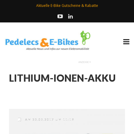
Aktuelle E-Bike Gutscheine & Rabatte
LITHIUM-IONEN-AKKU
AM 23.05.2017 UM 11:19