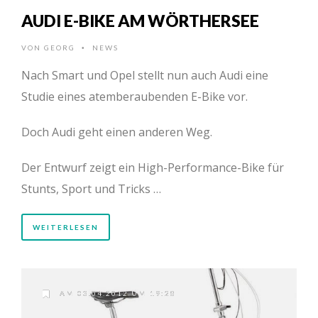
AUDI E-BIKE AM WÖRTHERSEE
VON
GEORG
NEWS
•
Nach Smart und Opel stellt nun auch Audi eine
Studie eines atemberaubenden E-Bike vor.
Doch Audi geht einen anderen Weg.
Der Entwurf zeigt ein High-Performance-Bike für
Stunts, Sport und Tricks …
WEITERLESEN
AM 03.04.2012 UM 19:28