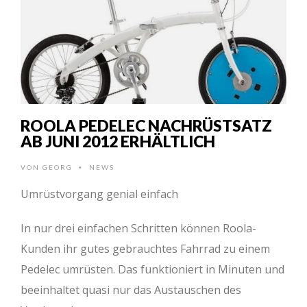
ROOLA PEDELEC NACHRÜSTSATZ
AB JUNI 2012 ERHÄLTLICH
VON
GEORG
NEWS
•
Umrüstvorgang genial einfach
In nur drei einfachen Schritten können Roola-
Kunden ihr gutes gebrauchtes Fahrrad zu einem
Pedelec umrüsten. Das funktioniert in Minuten und
beeinhaltet quasi nur das Austauschen des