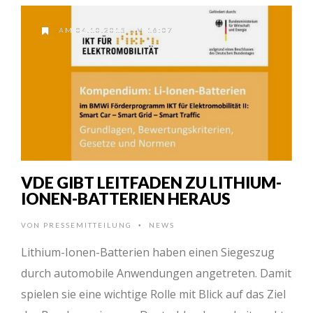
AM 04.10.2015 UM 16:07
VDE GIBT LEITFADEN ZU LITHIUM-
IONEN-BATTERIEN HERAUS
VON
PRESSEMITTEILUNG
NEWS
•
Lithium-Ionen-Batterien haben einen Siegeszug
durch automobile Anwendungen angetreten. Damit
spielen sie eine wichtige Rolle mit Blick auf das Ziel