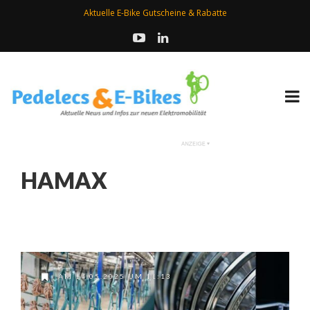
Aktuelle E-Bike Gutscheine & Rabatte
HAMAX
AM 14.05.2025 UM 11:13