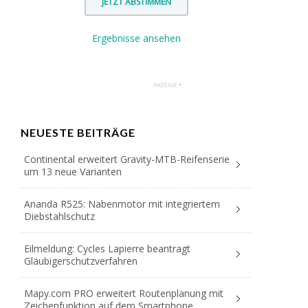
Ergebnisse ansehen
NEUESTE BEITRÄGE
Continental erweitert Gravity-MTB-Reifenserie
um 13 neue Varianten
Ananda R525: Nabenmotor mit integriertem
Diebstahlschutz
Eilmeldung: Cycles Lapierre beantragt
Gläubigerschutzverfahren
Mapy.com PRO erweitert Routenplanung mit
Zeichenfunktion auf dem Smartphone