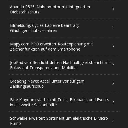
Ananda R525: Nabenmotor mit integriertem
Diebstahlschutz
Eilmeldung: Cycles Lapierre beantragt
Gläubigerschutzverfahren
Mapy.com PRO erweitert Routenplanung mit
Zeichenfunktion auf dem Smartphone
JobRad veröffentlicht dritten Nachhaltigkeitsbericht mit
Fokus auf Transparenz und Mobilität
Breaking News: Accell unter vorläufigem
Zahlungsaufschub
Bike Kingdom startet mit Trails, Bikeparks und Events
in die zweite Saisonhälfte
Schwalbe erweitert Sortiment um elektrische E-Micro
Pump