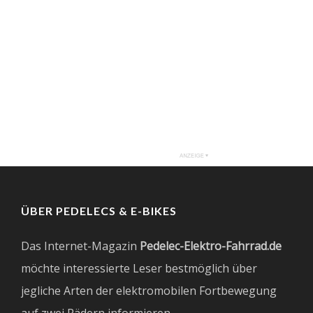
ÜBER PEDELECS & E-BIKES
Das Internet-Magazin
Pedelec-Elektro-Fahrrad.de
möchte interessierte Leser bestmöglich über
jegliche Arten der elektromobilen Fortbewegung
auf zwei Rädern informieren.