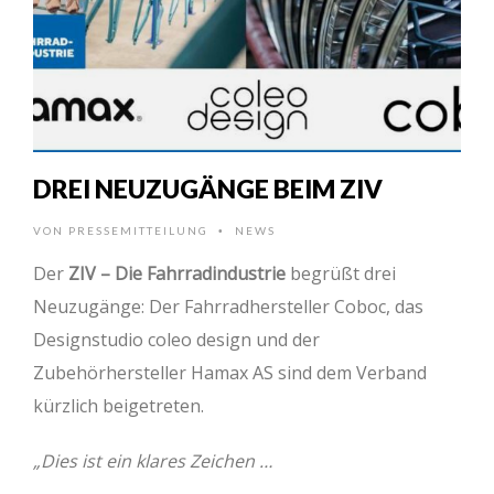
DREI NEUZUGÄNGE BEIM ZIV
VON
PRESSEMITTEILUNG
NEWS
•
Der
ZIV – Die Fahrradindustrie
begrüßt drei
Neuzugänge: Der Fahrradhersteller Coboc, das
Designstudio coleo design und der
Zubehörhersteller Hamax AS sind dem Verband
kürzlich beigetreten.
„Dies ist ein klares Zeichen …