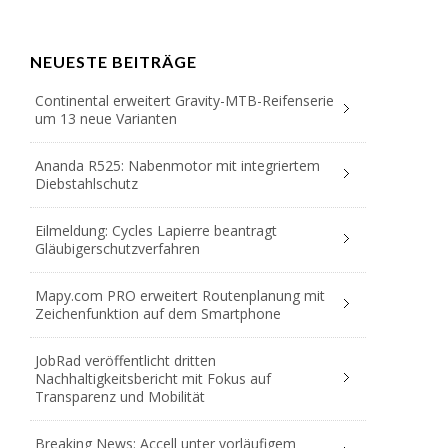
NEUESTE BEITRÄGE
Continental erweitert Gravity-MTB-Reifenserie
um 13 neue Varianten
Ananda R525: Nabenmotor mit integriertem
Diebstahlschutz
Eilmeldung: Cycles Lapierre beantragt
Gläubigerschutzverfahren
Mapy.com PRO erweitert Routenplanung mit
Zeichenfunktion auf dem Smartphone
JobRad veröffentlicht dritten
Nachhaltigkeitsbericht mit Fokus auf
Transparenz und Mobilität
Breaking News: Accell unter vorläufigem