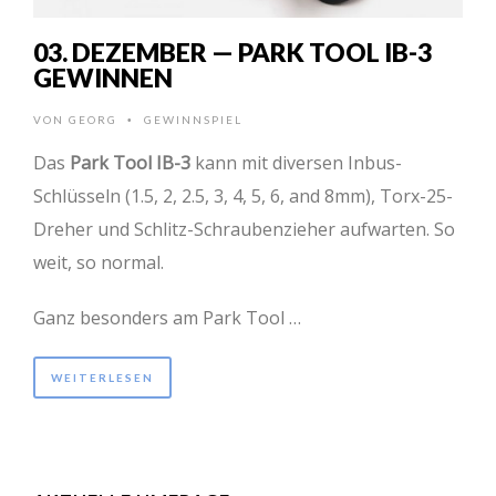
03. DEZEMBER — PARK TOOL IB-3
GEWINNEN
VON
GEORG
GEWINNSPIEL
•
Das
Park Tool IB-3
kann mit diversen Inbus-
Schlüsseln (1.5, 2, 2.5, 3, 4, 5, 6, and 8mm), Torx-25-
Dreher und Schlitz-Schraubenzieher aufwarten. So
weit, so normal.
Ganz besonders am Park Tool …
WEITERLESEN