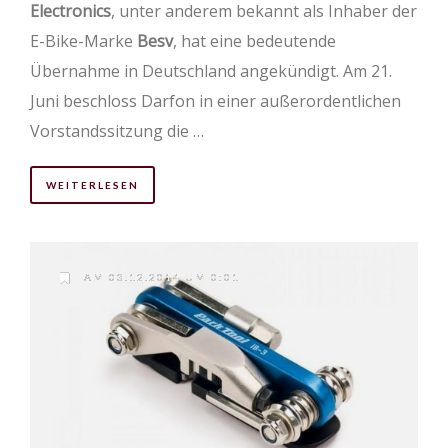
Electronics
, unter anderem bekannt als Inhaber der
E-Bike-Marke
Besv
, hat eine bedeutende
Übernahme in Deutschland angekündigt. Am 21.
Juni beschloss Darfon in einer außerordentlichen
Vorstandssitzung die …
WEITERLESEN
AM 03.12.2014 UM 0:01