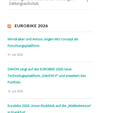
Zahlungsaufschub
EUROBIKE 2026
Mondraker und Avinox zeigen MG Concept als
Forschungsplattform
31. Juli 2026
DAHON zeigt auf der EUROBIKE 2026 neue
Technologieplattform „DAHON-V“ und erweitert das
Portfolio
15. Juli 2026
Eurobike 2026: Unser Rückblick auf die „Weltleitmesse“
in Frankfurt