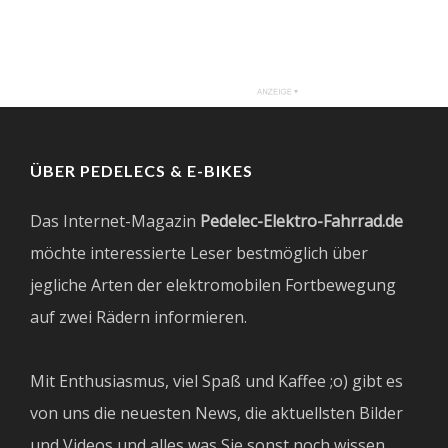
ÜBER PEDELECS & E-BIKES
Das Internet-Magazin
Pedelec-Elektro-Fahrrad.de
möchte interessierte Leser bestmöglich über
jegliche Arten der elektromobilen Fortbewegung
auf zwei Rädern informieren.
Mit Enthusiasmus, viel Spaß und Kaffee ;o) gibt es
von uns die neuesten News, die aktuellsten Bilder
und Videos und alles was Sie sonst noch wissen