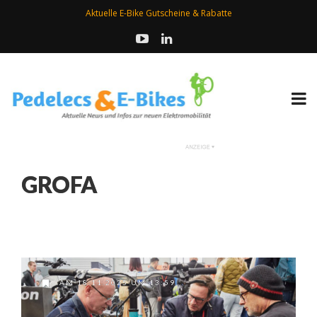
Aktuelle E-Bike Gutscheine & Rabatte
GROFA
AM 18.11.2025 UM 13:59