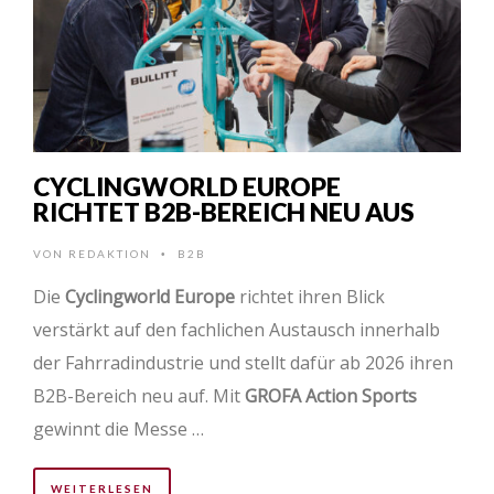
CYCLINGWORLD EUROPE
RICHTET B2B-BEREICH NEU AUS
VON
REDAKTION
B2B
•
Die
Cyclingworld Europe
richtet ihren Blick
verstärkt auf den fachlichen Austausch innerhalb
der Fahrradindustrie und stellt dafür ab 2026 ihren
B2B-Bereich neu auf. Mit
GROFA Action Sports
gewinnt die Messe …
WEITERLESEN